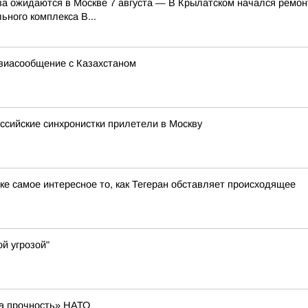
а ожидаются в Москве 7 августа — В Крылатском начался ремон
ного комплекса В...
виасообщение с Казахстаном
сийские синхронистки прилетели в Москву
ке самое интересное то, как Тегеран обставляет происходящее
й угрозой"
а прочность» НАТО