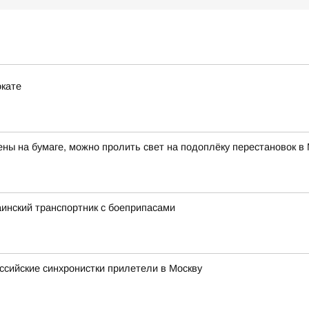
окате
ны на бумаге, можно пролить свет на подоплёку перестановок 
аинский транспортник с боеприпасами
сийские синхронистки прилетели в Москву