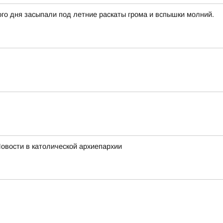
го дня засыпали под летние раскаты грома и вспышки молний.
овости в католической архиепархии