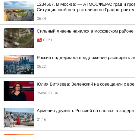
1234567. В Москве: — АТМОСФЕРА: град и гроз
Ситуационный центр столичного Градостроитель
06:44
Сильный ливень начался в московском районе
01:21
Россия поддержала предложение расширить а
06:22
Юлия Витязева: Зеленский на совещании с вое
Вчера, 21:34
Армения дружит с Россией на словах, а задерж
01:16