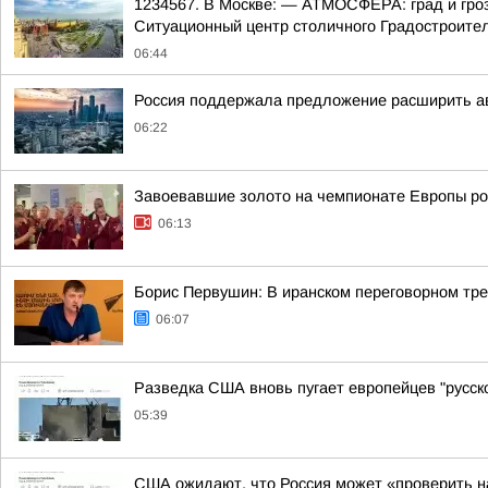
1234567. В Москве: — АТМОСФЕРА: град и гроз
Ситуационный центр столичного Градостроитель
06:44
Россия поддержала предложение расширить а
06:22
Завоевавшие золото на чемпионате Европы рос
06:13
Борис Первушин: В иранском переговорном тре
06:07
Разведка США вновь пугает европейцев "русско
05:39
США ожидают, что Россия может «проверить н