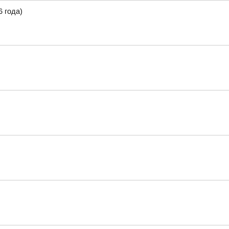
 года)