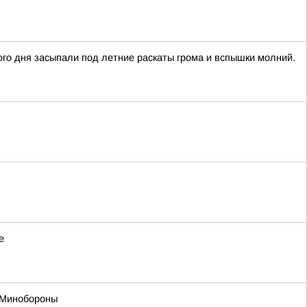
го дня засыпали под летние раскаты грома и вспышки молний.
е
в Минобороны