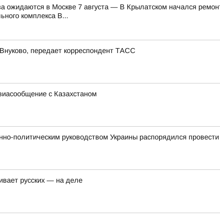
а ожидаются в Москве 7 августа — В Крылатском начался ремон
ного комплекса В...
 Внуково, передает корреспондент ТАСС
виасообщение с Казахстаном
нно-политическим руководством Украины распорядился провести
ивает русских — на деле