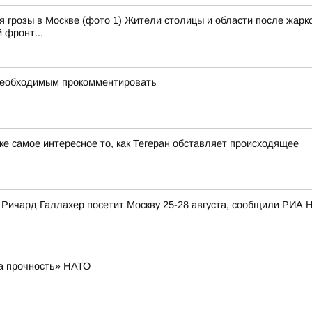
 грозы в Москве (фото 1) Жители столицы и области после жарко
 фронт...
 необходимым прокомментировать
е самое интересное то, как Тегеран обставляет происходящее
ичард Галлахер посетит Москву 25-28 августа, сообщили РИА Н
а прочность» НАТО