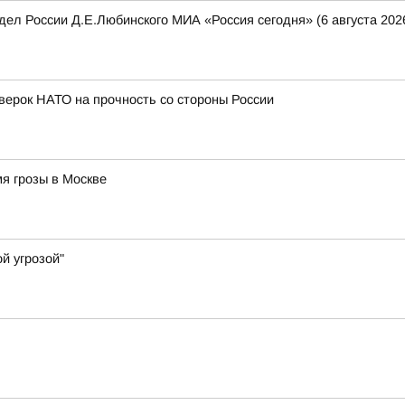
ел России Д.Е.Любинского МИА «Россия сегодня» (6 августа 2026
оверок НАТО на прочность со стороны России
я грозы в Москве
й угрозой"