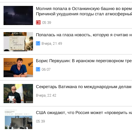
Молния попала в Останкинскую башню во время
Причиной ухудшения погоды стал атмосферный
05:39
Попалась на глаза новость, которую я считаю
Вчера, 21:49
Борис Первушин: В иранском переговорном трек
06:07
Секретарь Ватикана по международным делам Р
Вчера, 22:42
США ожидают, что Россия может «проверить н
05:39