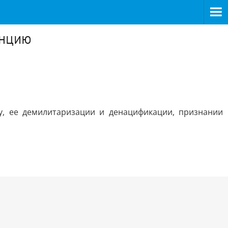
енцию
, ее демилитаризации и денацификации, признании