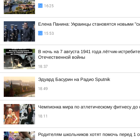
16:25
Елена Панина: Украинцы становятся новыми "с
15:53
В ночь на 7 августа 1941 года лётчик-истреб
Отечественной войны
18:37
Эдуард Басурин на Радио Sputnik
18:49
Чемпионка мира по атлетическому фитнесу до с
18:11
Родителям школьников хотят помочь перед 1 с