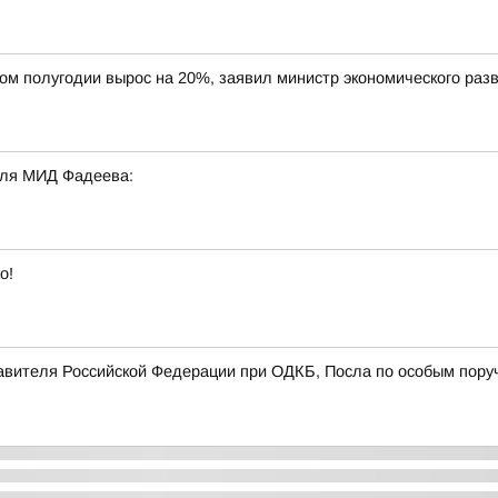
вом полугодии вырос на 20%, заявил министр экономического ра
еля МИД Фадеева:
о!
авителя Российской Федерации при ОДКБ, Посла по особым пору