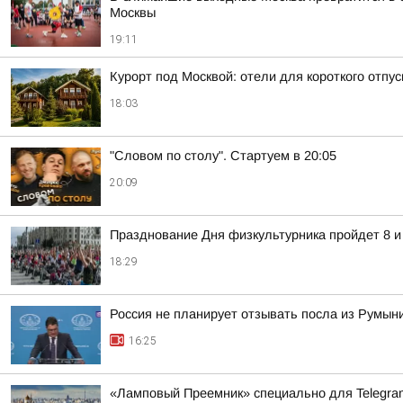
Москвы
19:11
Курорт под Москвой: отели для короткого отпус
18:03
"Словом по столу". Стартуем в 20:05
20:09
Празднование Дня физкультурника пройдет 8 и
18:29
Россия не планирует отзывать посла из Румын
16:25
«Ламповый Преемник» специально для Telegr