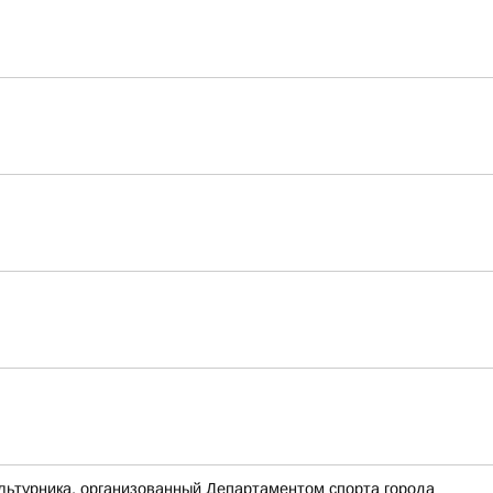
льтурника, организованный Департаментом спорта города