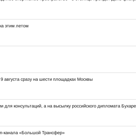
ка этим летом
 9 августа сразу на шести площадках Москвы
ии для консультаций, а на высылку российского дипломата Буха
am-канала «Большой Трансфер»