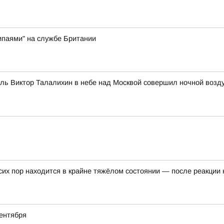
ипаями" на службе Британии
итель Виктор Талалихин в небе над Москвой совершил ночной воз
их пор находится в крайне тяжёлом состоянии — после реакции 
ентября