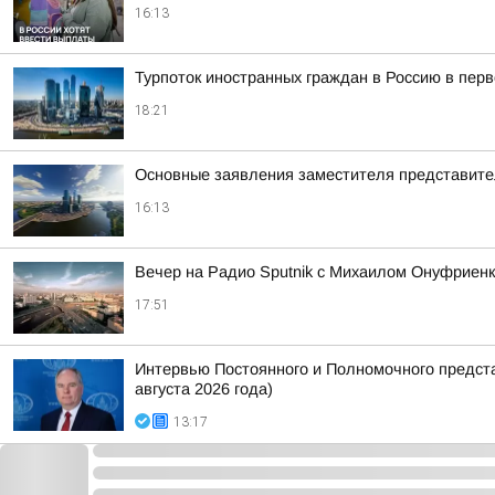
16:13
Турпоток иностранных граждан в Россию в пер
18:21
Основные заявления заместителя представит
16:13
Вечер на Радио Sputnik с Михаилом Онуфриенк
17:51
Интервью Постоянного и Полномочного предст
августа 2026 года)
13:17