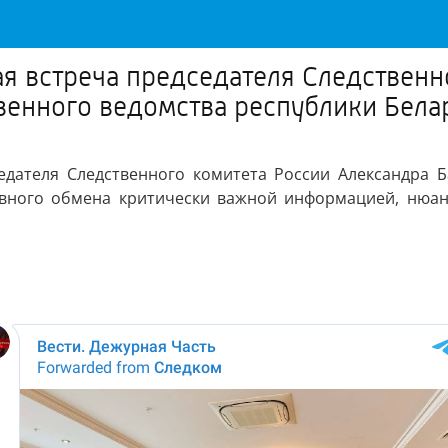
ая встреча председателя Следственн
венного ведомства республики Бела
едателя Следственного комитета России Александра 
ивного обмена критически важной информацией, нюан