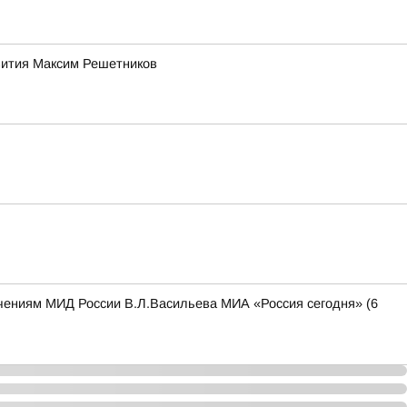
звития Максим Решетников
чениям МИД России В.Л.Васильева МИА «Россия сегодня» (6