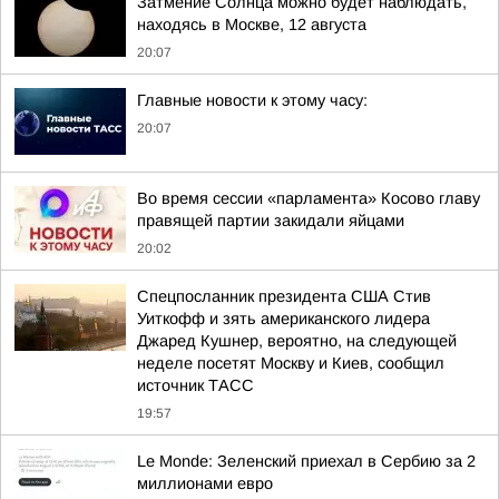
Затмение Солнца можно будет наблюдать,
находясь в Москве, 12 августа
20:07
Главные новости к этому часу:
20:07
Во время сессии «парламента» Косово главу
правящей партии закидали яйцами
20:02
Спецпосланник президента США Стив
Уиткофф и зять американского лидера
Джаред Кушнер, вероятно, на следующей
неделе посетят Москву и Киев, сообщил
источник ТАСС
19:57
Le Monde: Зеленский приехал в Сербию за 2
миллионами евро