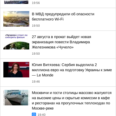
19:56
В МВД предупредили об опасности
бесплатного Wi-Fi
19:50
27 августа в прокат выйдет новая
экранизация повести Владимира
Железникова «Чучело»
19:50
Юлия Витязева: Сербия выделила 2
миллиона евро на подготовку Украины к зиме
— Le Monde
19:46
Москвичи и гости столицы массово жалуются
на высокие цены и скрытые комиссии в кафе
и ресторанах на прогулочных теплоходах по
Москве-реке
19:40