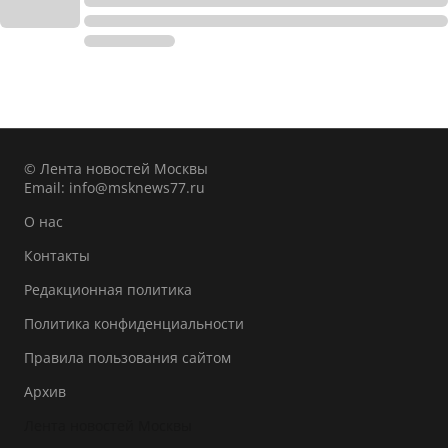
© Лента новостей Москвы
Email:
info@msknews77.ru
О нас
Контакты
Редакционная политика
Политика конфиденциальности
Правила пользования сайтом
Архив
Лента новостей Москвы