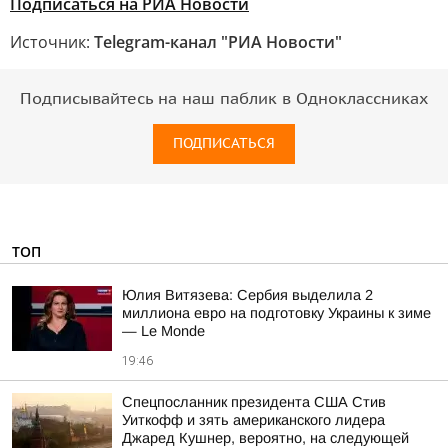
Подписаться на РИА Новости
Источник:
Telegram-канал "РИА Новости"
Подписывайтесь на наш паблик в Одноклассниках
ПОДПИСАТЬСЯ
ТОП
Юлия Витязева: Сербия выделила 2
миллиона евро на подготовку Украины к зиме
— Le Monde
19:46
Спецпосланник президента США Стив
Уиткофф и зять американского лидера
Джаред Кушнер, вероятно, на следующей