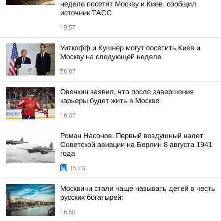
неделе посетят Москву и Киев, сообщил
источник ТАСС
19:57
Уиткофф и Кушнер могут посетить Киев и
Москву на следующей неделе
20:07
Овечкин заявил, что после завершения
карьеры будет жить в Москве
16:37
Роман Насонов: Первый воздушный налет
Советской авиации на Берлин 8 августа 1941
года
15:23
Москвичи стали чаще называть детей в честь
русских богатырей:
16:58