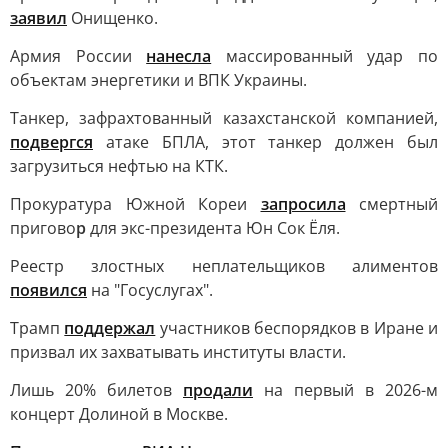
заявил
Онищенко.
Армия России
нанесла
массированный удар по
объектам энергетики и ВПК Украины.
Танкер, зафрахтованный казахстанской компанией,
подвергся
атаке БПЛА, этот танкер должен был
загрузиться нефтью на КТК.
Прокуратура Южной Кореи
запросила
смертный
пригово
р
для экс-президента Юн Сок Ёля.
Реестр злостных неплательщиков алиментов
появился
на "Госуслугах".
Трамп
поддержал
участников беспорядков в Иране и
призвал их захватывать институты власти.
Лишь 20% билетов
продали
на первый в 2026-м
концерт Долиной в Москве.