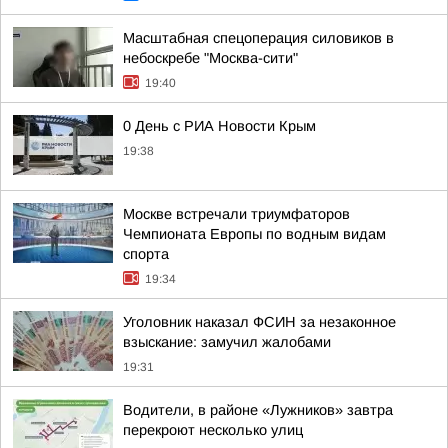
Масштабная спецоперация силовиков в
небоскребе "Москва-сити"
19:40
0 День с РИА Новости Крым
19:38
Москве встречали триумфаторов
Чемпионата Европы по водным видам
спорта
19:34
Уголовник наказал ФСИН за незаконное
взыскание: замучил жалобами
19:31
Водители, в районе «Лужников» завтра
перекроют несколько улиц