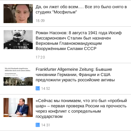
Да, он лжет обо всем…. Все это было снято в
студиях "Мосфильм"
18:09
Роман Насонов: 8 августа 1941 года Иосиф
Виссарионович Сталин был назначен
Верховным Главнокомандующим
Вооружёнными Силами СССР
17:20
Frankfurter Allgemeine Zeitung: Бывшие
чиновники Германии, Франции и США
предложили украсть российские активы
14:52
«Сейчас мы понимаем, что это был «пробный
шар» – первая проверка России на прочность
через конфликт с сопредельным
государством
14:31