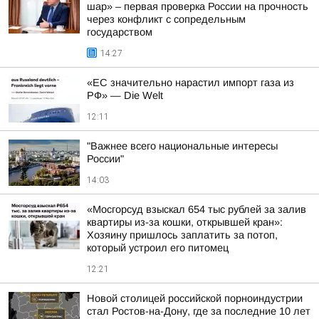
шар» – первая проверка России на прочность
через конфликт с сопредельным
государством
14:27
«ЕС значительно нарастил импорт газа из
РФ» — Die Welt
12:11
"Важнее всего национальные интересы
России"
14:03
«Мосгорсуд взыскал 654 тыс рублей за залив
квартиры из-за кошки, открывшей кран»:
Хозяину пришлось заплатить за потоп,
который устроил его питомец
12:21
Новой столицей российской порноиндустрии
стал Ростов-на-Дону, где за последние 10 лет