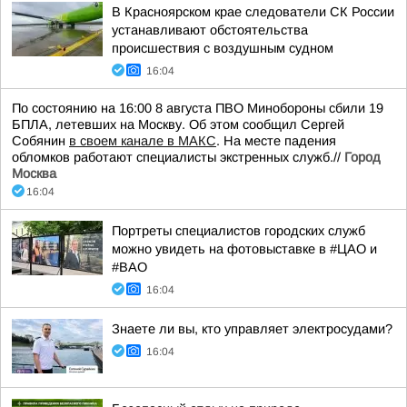
В Красноярском крае следователи СК России
устанавливают обстоятельства
происшествия с воздушным судном
16:04
По состоянию на 16:00 8 августа ПВО Минобороны сбили 19
БПЛА, летевших на Москву. Об этом сообщил Сергей
Собянин
в своем канале в МАКС
. На месте падения
обломков работают специалисты экстренных служб.//
Город
Москва
16:04
Портреты специалистов городских служб
можно увидеть на фотовыставке в #ЦАО и
#ВАО
16:04
Знаете ли вы, кто управляет электросудами?
16:04