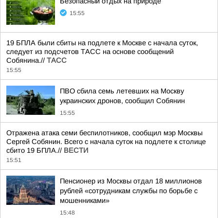
Безопасный отдых на природе
15:55
19 БПЛА были сбиты на подлете к Москве с начала суток,
следует из подсчетов ТАСС на основе сообщений
Собянина.//
ТАСС
15:55
ПВО сбила семь летевших на Москву
украинских дронов, сообщил Собянин
15:55
Отражена атака семи беспилотников, сообщил мэр Москвы
Сергей Собянин. Всего с начала суток на подлете к столице
сбито 19 БПЛА.//
ВЕСТИ
15:51
Пенсионер из Москвы отдал 18 миллионов
рублей «сотрудникам службы по борьбе с
мошенниками»
15:48