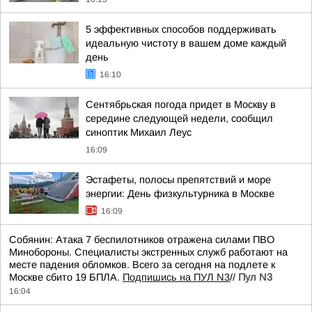
5 эффективных способов поддерживать
идеальную чистоту в вашем доме каждый
день
16:10
Сентябрьская погода придет в Москву в
середине следующей недели, сообщил
синоптик Михаил Леус
16:09
Эстафеты, полосы препятствий и море
энергии: День физкультурника в Москве
16:09
Собянин: Атака 7 беспилотников отражена силами ПВО
Минобороны. Специалисты экстренных служб работают на
месте падения обломков. Всего за сегодня на подлете к
Москве сбито 19 БПЛА.
Подпишись на ПУЛ N3
//
Пул N3
16:04