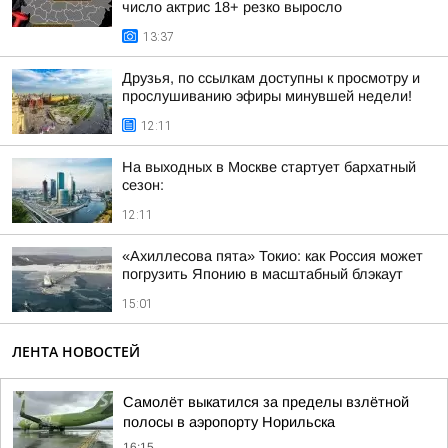
число актрис 18+ резко выросло
13:37
Друзья, по ссылкам доступны к просмотру и
прослушиванию эфиры минувшей недели!
12:11
На выходных в Москве стартует бархатный
сезон:
12:11
«Ахиллесова пята» Токио: как Россия может
погрузить Японию в масштабный блэкаут
15:01
ЛЕНТА НОВОСТЕЙ
Самолёт выкатился за пределы взлётной
полосы в аэропорту Норильска
16:15