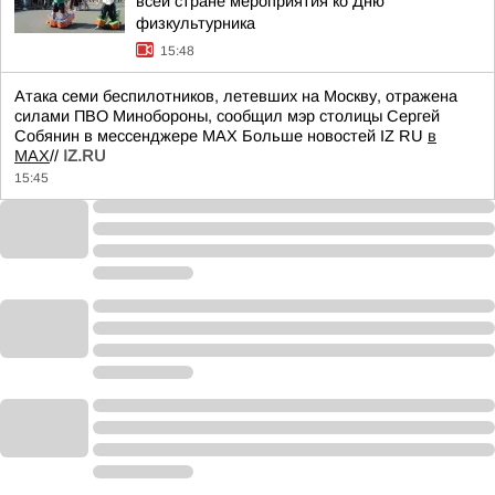
всей стране мероприятия ко Дню
физкультурника
15:48
Атака семи беспилотников, летевших на Москву, отражена
силами ПВО Минобороны, сообщил мэр столицы Сергей
Собянин в мессенджере MAX Больше новостей IZ RU
в
MAX
//
IZ.RU
15:45