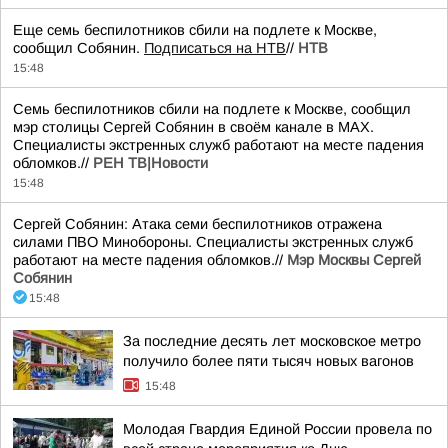
Еще семь беспилотников сбили на подлете к Москве,
сообщил Собянин.
Подписаться на НТВ
//
НТВ
15:48
Семь беспилотников сбили на подлете к Москве, сообщил
мэр столицы Сергей Собянин в своём канале в МАХ.
Специалисты экстренных служб работают на месте падения
обломков.//
РЕН ТВ|Новости
15:48
Сергей Собянин: Атака семи беспилотников отражена
силами ПВО Минобороны. Специалисты экстренных служб
работают на месте падения обломков.//
Мэр Москвы Сергей
Собянин
15:48
За последние десять лет московское метро
получило более пяти тысяч новых вагонов
15:48
Молодая Гвардия Единой России провела по