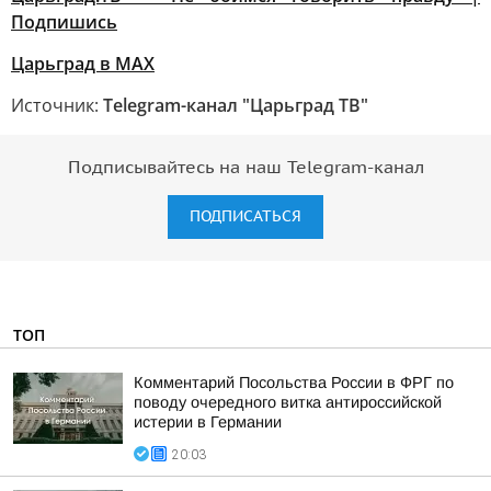
Подпишись
Царьград в МАХ
Источник:
Telegram-канал "Царьград ТВ"
Подписывайтесь на наш Telegram-канал
ПОДПИСАТЬСЯ
ТОП
Комментарий Посольства России в ФРГ по
поводу очередного витка антироссийской
истерии в Германии
20:03