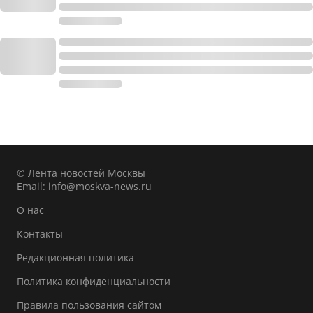
© Лента новостей Москвы
Email:
info@moskva-news.ru
О нас
Контакты
Редакционная политика
Политика конфиденциальности
Правила пользования сайтом