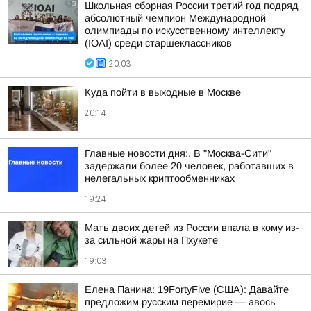
Школьная сборная России третий год подряд
абсолютный чемпион Международной
олимпиады по искусственному интеллекту
(IOAI) среди старшеклассников
20:03
Куда пойти в выходные в Москве
20:14
Главные новости дня:. В "Москва-Сити"
задержали более 20 человек, работавших в
нелегальных криптообменниках
19:24
Мать двоих детей из России впала в кому из-
за сильной жары на Пхукете
19:03
Елена Панина: 19FortyFive (США): Давайте
предложим русским перемирие — авось