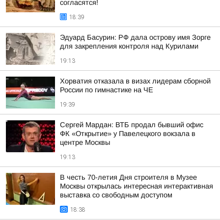
согласятся!
18:39
Эдуард Басурин: РФ дала острову имя Зорге
для закрепления контроля над Курилами
19:13
Хорватия отказала в визах лидерам сборной
России по гимнастике на ЧЕ
19:39
Сергей Мардан: ВТБ продал бывший офис
ФК «Открытие» у Павелецкого вокзала в
центре Москвы
19:13
В честь 70-летия Дня строителя в Музее
Москвы открылась интересная интерактивная
выставка со свободным доступом
18:38