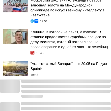
Московский школьник Александр Поваров
завоевал золото на Международной
олимпиаде по искусственному интеллекту в
Казахстане
19:51
Клиника, в которой не лечат, а колечат! В
столице продолжается судебный процесс по
делу москвича, который потерял зрение
после операции в одной из частных лечебниц
19:48
"Ага, тот самый Бочарик" — в 20:05 на Радио
Sputnik
19:42