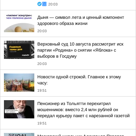
20:03
Дыня — символ лета и ценный компонент
здорового образа жизни
20:03
Верховный суд 10 августа рассмотрит иск
партии «Родина» о снятии «Яблока» с
выборов в Госдуму
20:03
Новости одной строкой. Главное к этому
часу:
19:51
Пенсионер из Тольятти перехитрил
мошенников: вместо 2,4 млн рублей он
передал курьеру пакет с нарезанной газетой
19:51