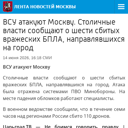
ВСУ атакуют Москву. Столичные
власти сообщают о шести сбитых
вражеских БПЛА, направлявшихся
на город
СМИ
14 июня 2026, 16:18
ВСУ атакуют Москву
Столичные власти сообщают о шести сбитых
вражеских БПЛА, направлявшихся на город. Атака
была отражена системами ПВО Минобороны. На
месте падения обломков работают специалисты.
В военном ведомстве сообщили, что в течение семи
часов над регионами России сбито 110 дронов.
Царьград.ТВ — Не боимся говорить правду |