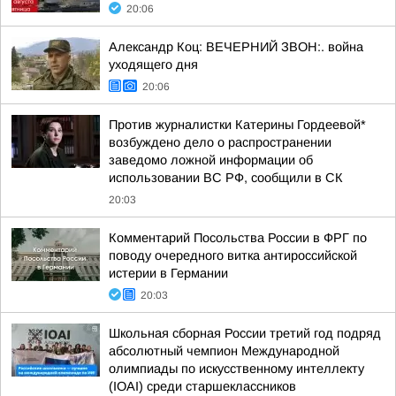
20:06
Александр Коц: ВЕЧЕРНИЙ ЗВОН:. война
уходящего дня
20:06
Против журналистки Катерины Гордеевой*
возбуждено дело о распространении
заведомо ложной информации об
использовании ВС РФ, сообщили в СК
20:03
Комментарий Посольства России в ФРГ по
поводу очередного витка антироссийской
истерии в Германии
20:03
Школьная сборная России третий год подряд
абсолютный чемпион Международной
олимпиады по искусственному интеллекту
(IOAI) среди старшеклассников