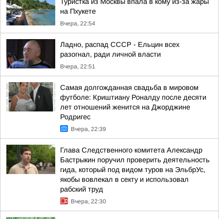
Туристка из Москвы впала в кому из-за жары
на Пхукете
Вчера, 22:54
Ладно, распад СССР - Ельцин всех
разогнал, ради личной власти
Вчера, 22:51
Самая долгожданная свадьба в мировом
футболе: Криштиану Роналду после десяти
лет отношений женится на Джорджине
Родригес
Вчера, 22:39
Глава Следственного комитета Александр
Бастрыкин поручил проверить деятельность
гида, который под видом туров на ЭльбрУс,
якобы вовлекал в секту и использовал
рабский труд
Вчера, 22:30