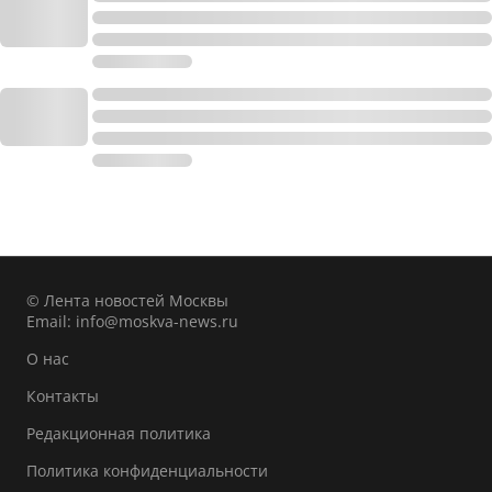
© Лента новостей Москвы
Email:
info@moskva-news.ru
О нас
Контакты
Редакционная политика
Политика конфиденциальности