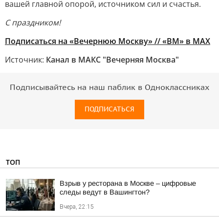
вашей главной опорой, источником сил и счастья.
С праздником!
Подписаться на «Вечернюю
Москву» // «ВМ» в MAX
Источник:
Канал в МАКС "Вечерняя Москва"
Подписывайтесь на наш паблик в Одноклассниках
ПОДПИСАТЬСЯ
ТОП
Взрыв у ресторана в Москве – цифровые
следы ведут в Вашингтон?
Вчера, 22:15