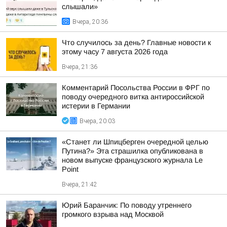
слышали»
Вчера, 20:36
Что случилось за день? Главные новости к
этому часу 7 августа 2026 года
Вчера, 21:36
Комментарий Посольства России в ФРГ по
поводу очередного витка антироссийской
истерии в Германии
Вчера, 20:03
«Станет ли Шпицберген очередной целью
Путина?» Эта страшилка опубликована в
новом выпуске французского журнала Le
Point
Вчера, 21:42
Юрий Баранчик: По поводу утреннего
громкого взрыва над Москвой