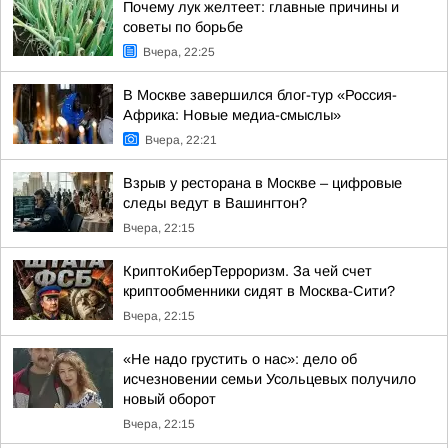
Почему лук желтеет: главные причины и
советы по борьбе
Вчера, 22:25
В Москве завершился блог-тур «Россия-
Африка: Новые медиа-смыслы»
Вчера, 22:21
Взрыв у ресторана в Москве – цифровые
следы ведут в Вашингтон?
Вчера, 22:15
КриптоКиберТерроризм. За чей счет
криптообменники сидят в Москва-Сити?
Вчера, 22:15
«Не надо грустить о нас»: дело об
исчезновении семьи Усольцевых получило
новый оборот
Вчера, 22:15