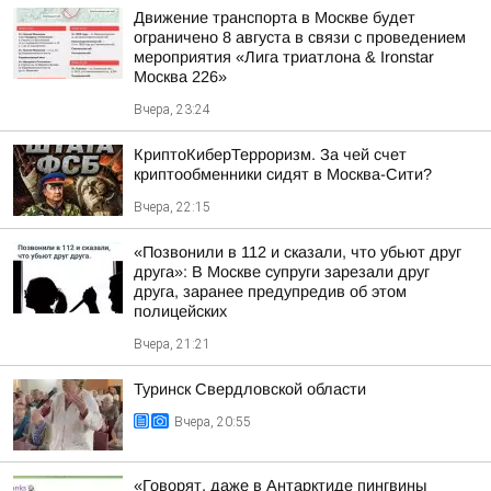
Движение транспорта в Москве будет
ограничено 8 августа в связи с проведением
мероприятия «Лига триатлона & Ironstar
Москва 226»
Вчера, 23:24
КриптоКиберТерроризм. За чей счет
криптообменники сидят в Москва-Сити?
Вчера, 22:15
«Позвонили в 112 и сказали, что убьют друг
друга»: В Москве супруги зарезали друг
друга, заранее предупредив об этом
полицейских
Вчера, 21:21
Туринск Свердловской области
Вчера, 20:55
«Говорят, даже в Антарктиде пингвины