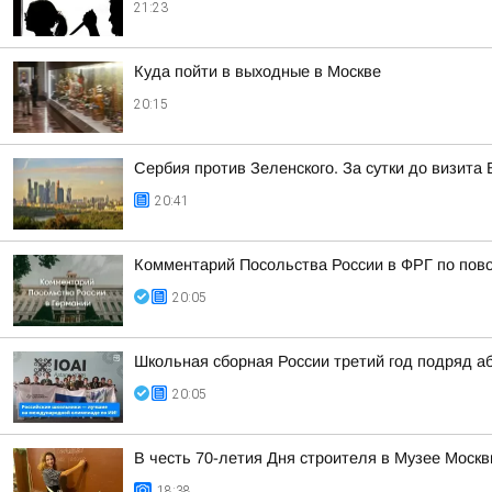
21:23
Куда пойти в выходные в Москве
20:15
Сербия против Зеленского. За сутки до визит
20:41
Комментарий Посольства России в ФРГ по пово
20:05
Школьная сборная России третий год подряд а
20:05
В честь 70-летия Дня строителя в Музее Моск
18:38