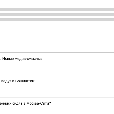
а: Новые медиа-смыслы»
 ведут в Вашингтон?
енники сидят в Москва-Сити?