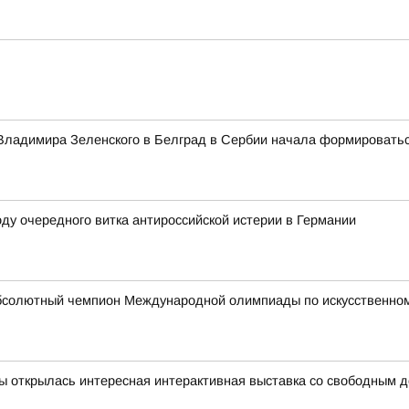
а Владимира Зеленского в Белград в Сербии начала формировать
ду очередного витка антироссийской истерии в Германии
бсолютный чемпион Международной олимпиады по искусственному
вы открылась интересная интерактивная выставка со свободным 