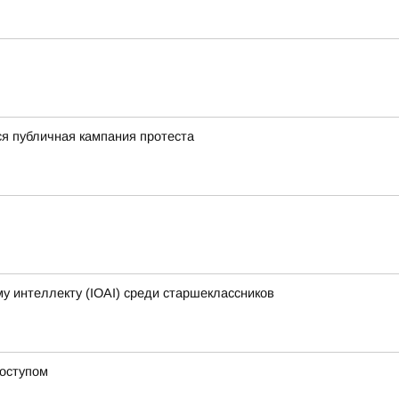
ся публичная кампания протеста
 интеллекту (IOAI) среди старшеклассников
доступом