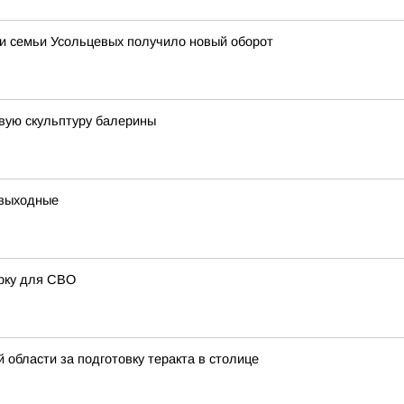
нии семьи Усольцевых получило новый оборот
вую скульптуру балерины
 выходные
арку для СВО
области за подготовку теракта в столице