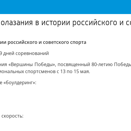
лазания в истории российского и с
ии российского и советского спорта
 9 дней соревнований
ания «Вершины Победы», посвященный 80-летию Победы
нальных спортсменов с 13 по 15 мая.
 «боулдеринг»:
скорость: