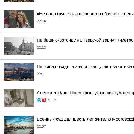
«Не надо грустить о нас»: дело об исчезнове
22:16
На башню-ротонду на Тверской вернут 7-метро
22:13
Пятница позади, а значит наступают заветные
22:11
Александр Коц: Ищем крыс, укравших гуманит
22:11
Военный суд дал шесть лет жителю Московской 
22:07