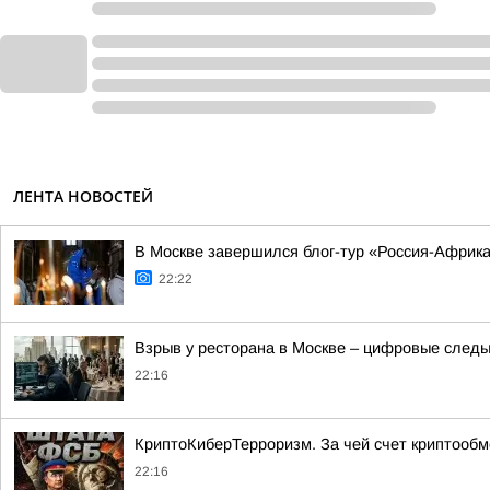
ЛЕНТА НОВОСТЕЙ
В Москве завершился блог-тур «Россия-Африк
22:22
Взрыв у ресторана в Москве – цифровые следы
22:16
КриптоКиберТерроризм. За чей счет криптообм
22:16