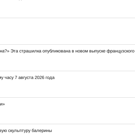
а?» Эта страшилка опубликована в новом выпуске французского 
у часу 7 августа 2026 года
ли»
вую скульптуру балерины