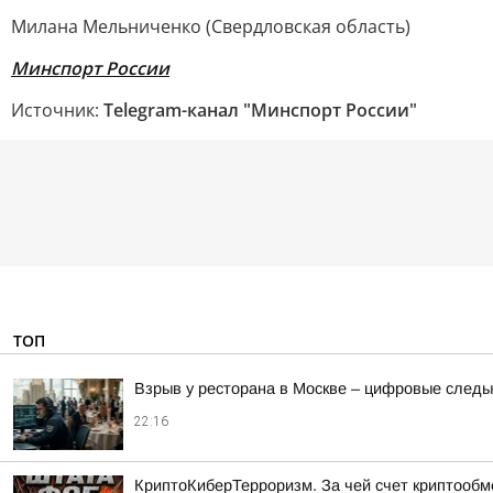
Милана Мельниченко (Свердловская область)
Минспорт России
Источник:
Telegram-канал "Минспорт России"
ТОП
Взрыв у ресторана в Москве – цифровые следы
22:16
КриптоКиберТерроризм. За чей счет криптообм