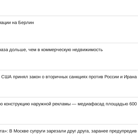
иации на Берлин
 раза дольше, чем в коммерческую недвижимость
 США принял закон о вторичных санкциях против России и Ирана
ую конструкцию наружной рекламы — медиафасад площадью 600 к
уга»: В Москве супруги зарезали друг друга, заранее предупредив