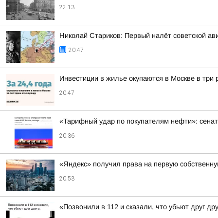
22:13
Николай Стариков: Первый налёт советской ав
20:47
Инвестиции в жилье окупаются в Москве в три
20:47
«Тарифный удар по покупателям нефти»: сенат
20:36
«Яндекс» получил права на первую собственн
20:53
«Позвонили в 112 и сказали, что убьют друг др