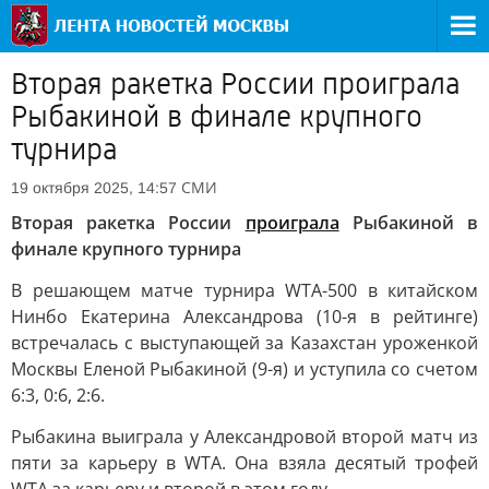
Вторая ракетка России проиграла
Рыбакиной в финале крупного
турнира
СМИ
19 октября 2025, 14:57
Вторая ракетка России
проиграла
Рыбакиной в
финале крупного турнира
В решающем матче турнира WTA-500 в китайском
Нинбо Екатерина Александрова (10-я в рейтинге)
встречалась с выступающей за Казахстан уроженкой
Москвы Еленой Рыбакиной (9-я) и уступила со счетом
6:3, 0:6, 2:6.
Рыбакина выиграла у Александровой второй матч из
пяти за карьеру в WTA. Она взяла десятый трофей