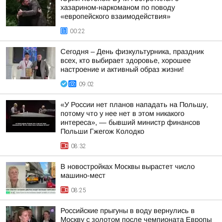
хазарином-наркоманом по поводу
«европейского взаимодействия»
00:22
Сегодня – День физкультурника, праздник
всех, кто выбирает здоровье, хорошее
настроение и активный образ жизни!
09:02
«У России нет планов нападать на Польшу,
потому что у нее нет в этом никакого
интереса», — бывший министр финансов
Польши Гжегож Колодко
08:32
В новостройках Москвы вырастет число
машино-мест
08:25
Российские прыгуны в воду вернулись в
Москву с золотом после чемпионата Европы