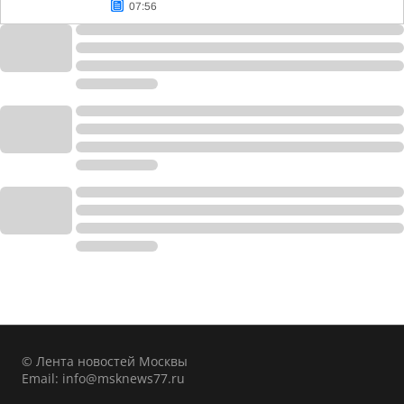
07:56
© Лента новостей Москвы
Email:
info@msknews77.ru