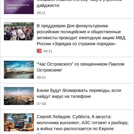
дайджесте:
08:11
В преддверии Дня физкультурника
российские полицейские и общественные
активисты проводят ежегодную акцию МВД
России «Зарядка со стражем порядка»
08:11
"Час Островского" со священником Павлом
Островским!
08:01
Банки будут блокировать переводы, если
найдут вирус на телефоне
07:58
Сергей Лебедев: Суббота, 8 августа:
молочника выгоняют, АЗС готовят к разбору,
а война тихо расползается по Европе