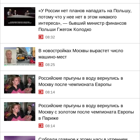
«У России нет планов нападать на Польшу,
потому что у нее нет в этом никакого
интереса», — бывший министр финансов
Польши Гжегож Колодко
08:32
В новостройках Москвы вырастет число
машино-мест
08:25
Российские прыгуны в воду вернулись в
Москву после чемпионата Европы
08:14
Российские прыгуны в воду вернулись в
Москву с золотом после чемпионата Европы
в Париже
08:14
Собрали главное к этому часу в утреннем