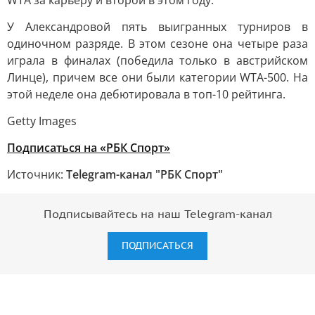
WTA за карьеру и второй в этом году.
У Александровой пять выигранных турниров в
одиночном разряде. В этом сезоне она четыре раза
играла в финалах (победила только в австрийском
Линце), причем все они были категории WTA-500. На
этой неделе она дебютировала в топ-10 рейтинга.
Getty Images
Подписаться на «РБК Спорт»
Источник:
Telegram-канал "РБК Спорт"
Подписывайтесь на наш Telegram-канал
ПОДПИСАТЬСЯ