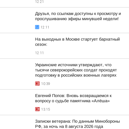
12:21
Друзья, по ссылкам доступны к просмотру и
прослушиванию эфиры минувшей недели!
12:11
На выходных в Москве стартует бархатный
сезон:
12:11
Украинские источники утверждают, что
тысячи северокорейских солдат проходят
подготовку в российских военных лагерях
10:39
Евгений Попов: Вновь возвращаемся к
вопросу о судьбе памятника «Алёша»
13:15
Записки ветерана: По данным Минобороны
РФ, за ночь на 8 августа 2026 года