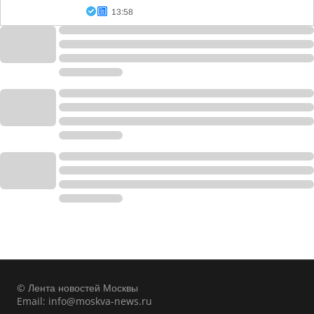
13:58
© Лента новостей Москвы
Email:
info@moskva-news.ru