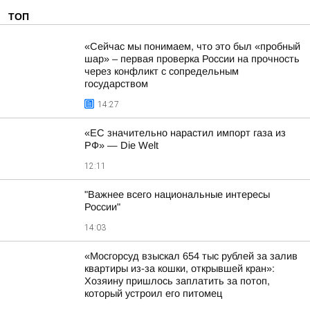
ТОП
«Сейчас мы понимаем, что это был «пробный
шар» – первая проверка России на прочность
через конфликт с сопредельным
государством
14:27
«ЕС значительно нарастил импорт газа из
РФ» — Die Welt
12:11
"Важнее всего национальные интересы
России"
14:03
«Мосгорсуд взыскал 654 тыс рублей за залив
квартиры из-за кошки, открывшей кран»:
Хозяину пришлось заплатить за потоп,
который устроил его питомец