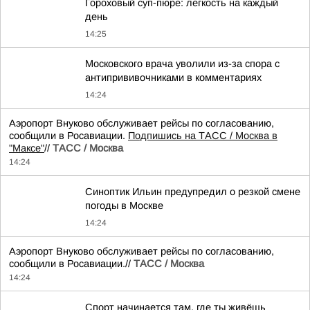
Гороховый суп-пюре: легкость на каждый
день
14:25
Московского врача уволили из-за спора с
антипрививочниками в комментариях
14:24
Аэропорт Внуково обслуживает рейсы по согласованию,
сообщили в Росавиации.
Подпишись на ТАСС / Москва в
"Максе"
//
ТАСС / Москва
14:24
Синоптик Ильин предупредил о резкой смене
погоды в Москве
14:24
Аэропорт Внуково обслуживает рейсы по согласованию,
сообщили в Росавиации.//
ТАСС / Москва
14:24
Спорт начинается там, где ты живёшь