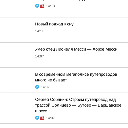
14:13
Новый подход к сну
14:11
Умер отец Лионеля Месси — Хорхе Месси
14:07
В современном мегаполисе путепроводов
много не бывает
14:07
Сергей Собянин: Строим путепровод над
трассой Солнцево — Бутово — Варшавское
шоссе
14:07