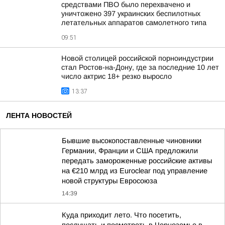
средствами ПВО было перехвачено и
уничтожено 397 украинских беспилотных
летательных аппаратов самолетного типа
09:51
Новой столицей российской порноиндустрии
стал Ростов-на-Дону, где за последние 10 лет
число актрис 18+ резко выросло
13:37
ЛЕНТА НОВОСТЕЙ
Бывшие высокопоставленные чиновники
Германии, Франции и США предложили
передать замороженные российские активы
на €210 млрд из Euroclear под управление
новой структуры Евросоюза
14:39
Куда приходит лето. Что посетить,