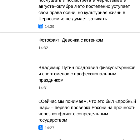
послушать и посмотреть в Черноземье в
августе–октябре Лето постепенно уступает
свои права осени, но культурная жизнь в
Черноземье не думает затихать
14:39
Фотофакт: Девочка с котенком
14:32
Владимир Путин поздравил физкультурников
и спортсменов с профессиональным
праздником
14:31
«Сейчас мы понимаем, что это был «пробный
шар» – первая проверка России на прочность
через конфликт с сопредельным
государством
14:27