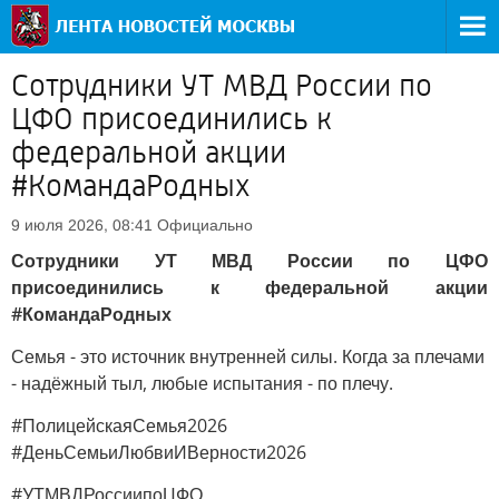
Сотрудники УТ МВД России по
ЦФО присоединились к
федеральной акции
#КомандаРодных
Официально
9 июля 2026, 08:41
Сотрудники УТ МВД России по ЦФО
присоединились к федеральной акции
#КомандаРодных
Семья - это источник внутренней силы. Когда за плечами
- надёжный тыл, любые испытания - по плечу.
#ПолицейскаяСемья2026
#ДеньСемьиЛюбвиИВерности2026
#УТМВДРоссиипоЦФО