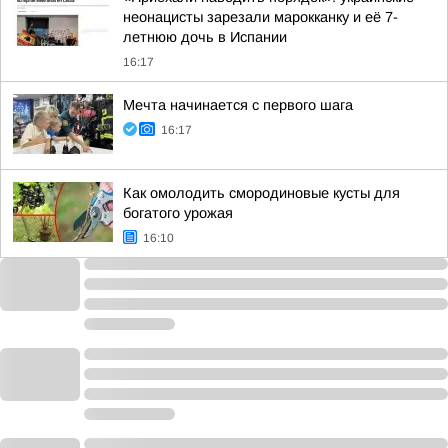
неонацисты зарезали марокканку и её 7-
летнюю дочь в Испании
16:17
Мечта начинается с первого шага
16:17
Как омолодить смородиновые кусты для
богатого урожая
16:10