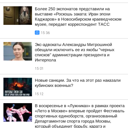
Более 250 экспонатов представили на
выставке «Роскошь заката: Иран эпохи
Каджаров» в Новосибирском краеведческом
музее, передает корреспондент ТАСС
15:36
Экс-адвокаты Александры Митрошиной
обещали исключить ее из якобы "черных
списков" администрации президента и
Интерпола
15:01
Новые санкции. За что на этот раз наказали
кубинских военных?
15:12
В воскресенье в «Лужниках» в рамках проекта
«Лето в Москве» впервые пройдет Фестиваль
спортивных единоборств, организованный
Департаментом спорта города Москвы,
который объединит борьбу, каратэ и