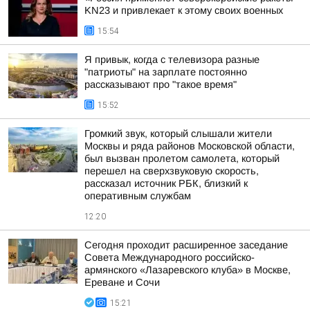
KN23 и привлекает к этому своих военных
15:54
Я привык, когда с телевизора разные
"патриоты" на зарплате постоянно
рассказывают про "такое время"
15:52
Громкий звук, который слышали жители
Москвы и ряда районов Московской области,
был вызван пролетом самолета, который
перешел на сверхзвуковую скорость,
рассказал источник РБК, близкий к
оперативным службам
12:20
Сегодня проходит расширенное заседание
Совета Международного российско-
армянского «Лазаревского клуба» в Москве,
Ереване и Сочи
15:21