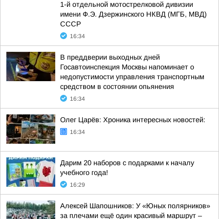
1-й отдельной мотострелковой дивизии
имени Ф.Э. Дзержинского НКВД (МГБ, МВД)
СССР
16:34
В преддверии выходных дней
Госавтоинспекция Москвы напоминает о
недопустимости управления транспортным
средством в состоянии опьянения
16:34
Олег Царёв: Хроника интересных новостей:
16:34
Дарим 20 наборов с подарками к началу
учебного года!
16:29
Алексей Шапошников: У «Юных полярников»
за плечами ещё один красивый маршрут –