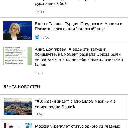
рукопашный бой
16:00
Елена Панина: Турция, Саудовская Аравия и
Пакистан заключили "ядерный" пакт
15:36
Анна Долгарева: А ведь эти тетушки,
понимаете, на момент развала Союза были
не бабками, а вполне себе юными личинками
бабок
15:12
ЛЕНТА НОВОСТЕЙ
"ХЗ: Хазин знает" с Михаилом Хазиным в
эфире радио Sputnik
16:47
Москва укрепляет статус одного из главных