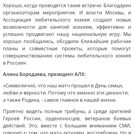
Хорошо, когда проводятся такие встречи. Благодарен
организаторам мероприятия. И власти Москвы, и
Ассоциация любительского хоккея создают новые
возможности для занятий хоккеем, эффективно и
успешно продвигают нашу национальную игру. Мы
хорошо пообщались, обсудили ближайшие рабочие
планы и совместные проекты, которые помогут
совершенствованию системы любительского хоккея
в России».
Алина Бородаева, президент АЛХ:
«Символично, что наш матч прошел в День семьи,
любви и верности. Потому что именно эти ценности,
а также Родина, - самое главное в нашей жизни.
Приятно видеть полные трибуны, а среди зрителей
Героев России, орденоносцев, ветеранов боевых
действий. Это, вместе с большим вниманием СМИ,
говорит о том, что матч актуален, востребован. Но в