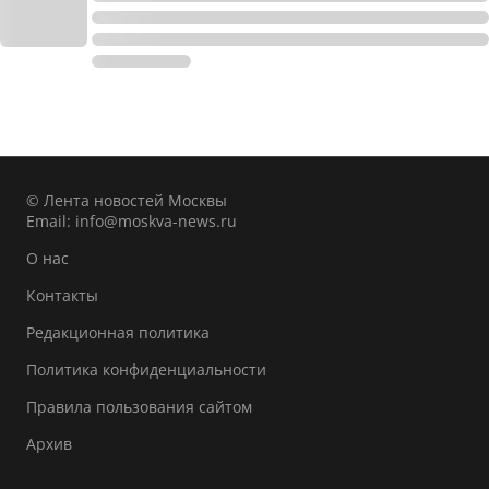
© Лента новостей Москвы
Email:
info@moskva-news.ru
О нас
Контакты
Редакционная политика
Политика конфиденциальности
Правила пользования сайтом
Архив