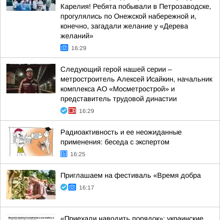
Карелия! Ребята побывали в Петрозаводске,
прогулялись по Онежской набережной и,
конечно, загадали желание у «Дерева
желаний»
16:29
Следующий герой нашей серии –
метростроитель Алексей Исайкин, начальник
комплекса АО «Мосметрострой» и
представитель трудовой династии
16:29
Радиоактивность и ее неожиданные
применения: беседа с экспертом
16:25
Приглашаем на фестиваль «Время добра
16:17
«Приехали наводить порядок»: украинские