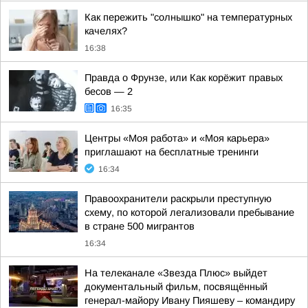
Как пережить "солнышко" на температурных
качелях?
16:38
Правда о Фрунзе, или Как корёжит правых
бесов — 2
16:35
Центры «Моя работа» и «Моя карьера»
приглашают на бесплатные тренинги
16:34
Правоохранители раскрыли преступную
схему, по которой легализовали пребывание
в стране 500 мигрантов
16:34
На телеканале «Звезда Плюс» выйдет
документальный фильм, посвящённый
генерал-майору Ивану Пияшеву – командиру