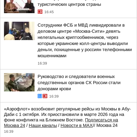
туристических центров страны
16:45
Сотрудники ФСБ и МВД ликвидировали в
деловом центре «Москва-Сити» девять
нелегальных криптообменников, через
которые украинские колл-центры выводили
деньги, похищенные у россиян телефонными
мошенниками
16:39
Руководство и следователи военных
следственных органов СК России стали
донорами крови
16:39
«Аэрофлот» возобновит регулярные рейсы из Москвы в Абу-
Даби с 1 октября. Их приостановили в марте 2026 года на
фоне конфликта на Ближнем Востоке.
Подписаться на
Москва 24
/
Наши каналы
/
Новости в MAX
//
Москва 24
16:39