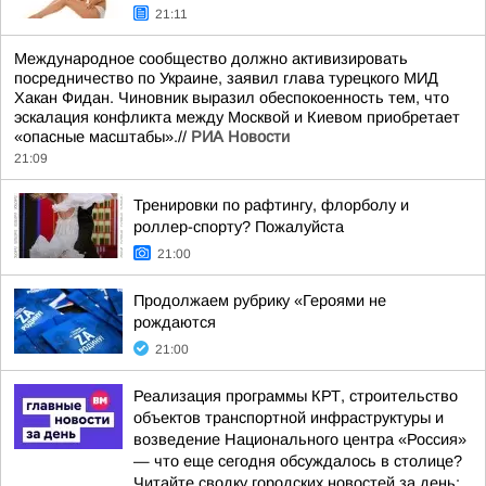
21:11
Международное сообщество должно активизировать
посредничество по Украине, заявил глава турецкого МИД
Хакан Фидан. Чиновник выразил обеспокоенность тем, что
эскалация конфликта между Москвой и Киевом приобретает
«опасные масштабы».//
РИА Новости
21:09
Тренировки по рафтингу, флорболу и
роллер-спорту? Пожалуйста
21:00
Продолжаем рубрику «Героями не
рождаются
21:00
Реализация программы КРТ, строительство
объектов транспортной инфраструктуры и
возведение Национального центра «Россия»
— что еще сегодня обсуждалось в столице?
Читайте сводку городских новостей за день: