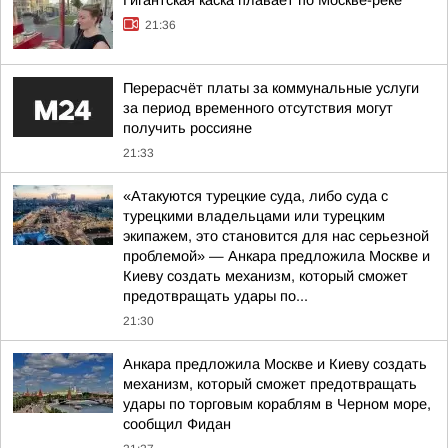
Гигантская каска плавает по Москве-реке
21:36
Перерасчёт платы за коммунальные услуги
за период временного отсутствия могут
получить россияне
21:33
«Атакуются турецкие суда, либо суда с
турецкими владельцами или турецким
экипажем, это становится для нас серьезной
проблемой» — Анкара предложила Москве и
Киеву создать механизм, который сможет
предотвращать удары по...
21:30
Анкара предложила Москве и Киеву создать
механизм, который сможет предотвращать
удары по торговым кораблям в Черном море,
сообщил Фидан