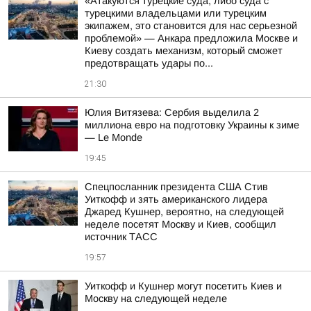
«Атакуются турецкие суда, либо суда с
турецкими владельцами или турецким
экипажем, это становится для нас серьезной
проблемой» — Анкара предложила Москве и
Киеву создать механизм, который сможет
предотвращать удары по...
21:30
Юлия Витязева: Сербия выделила 2
миллиона евро на подготовку Украины к зиме
— Le Monde
19:45
Спецпосланник президента США Стив
Уиткофф и зять американского лидера
Джаред Кушнер, вероятно, на следующей
неделе посетят Москву и Киев, сообщил
источник ТАСС
19:57
Уиткофф и Кушнер могут посетить Киев и
Москву на следующей неделе