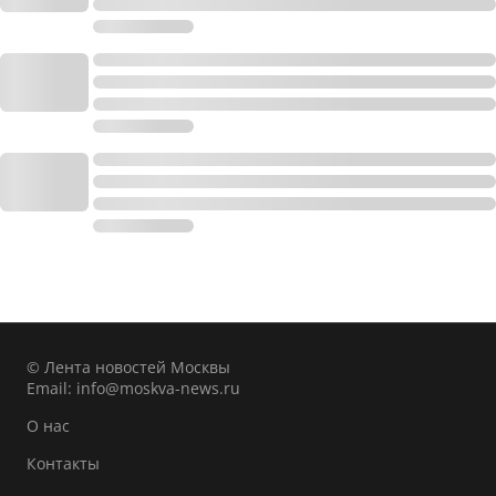
© Лента новостей Москвы
Email:
info@moskva-news.ru
О нас
Контакты