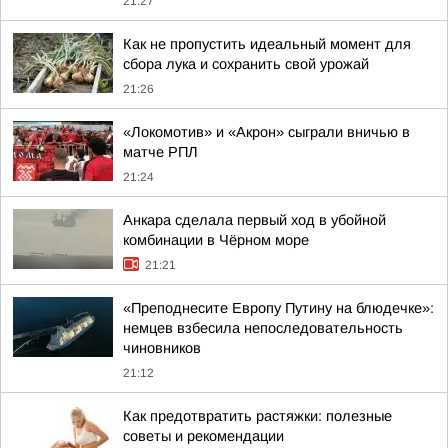
21:27
Как не пропустить идеальный момент для
сбора лука и сохранить свой урожай
21:26
«Локомотив» и «Акрон» сыграли вничью в
матче РПЛ
21:24
Анкара сделала первый ход в убойной
комбинации в Чёрном море
21:21
«Преподнесите Европу Путину на блюдечке»:
немцев взбесила непоследовательность
чиновников
21:12
Как предотвратить растяжки: полезные
советы и рекомендации