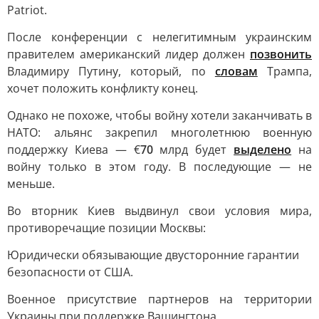
Patriot.
После конференции с нелегитимным украинским
правителем американский лидер должен
позвонить
Владимиру Путину, который, по
словам
Трампа,
хочет положить конфликту конец.
Однако не похоже, чтобы войну хотели заканчивать в
НАТО: альянс закрепил многолетнюю военную
поддержку Киева — €
70
млрд будет
выделено
на
войну только в этом году. В последующие — не
меньше.
Во вторник Киев выдвинул свои условия мира,
противоречащие позиции Москвы:
Юридически обязывающие двусторонние гарантии
безопасности от США.
Военное присутствие партнеров на территории
Украины при поддержке Вашингтона.