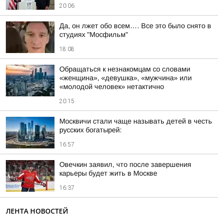
20:06
Да, он лжет обо всем…. Все это было снято в
студиях "Мосфильм"
18:08
Обращаться к незнакомцам со словами
«женщина», «девушка», «мужчина» или
«молодой человек» нетактично
20:15
Москвичи стали чаще называть детей в честь
русских богатырей:
16:57
Овечкин заявил, что после завершения
карьеры будет жить в Москве
16:37
ЛЕНТА НОВОСТЕЙ