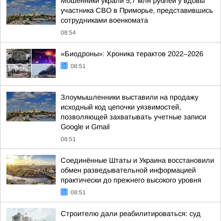
Мошенники украли 5,7 млн рублей у вдовы
участника СВО в Приморье, представившись
сотрудниками военкомата
08:54
«Биодроны»: Хроника терактов 2022–2026
08:51
Злоумышленники выставили на продажу
исходный код цепочки уязвимостей,
позволяющей захватывать учетные записи
Google и Gmail
08:51
Соединённые Штаты и Украина восстановили
обмен разведывательной информацией
практически до прежнего высокого уровня
08:51
Строителю дали реабилитироваться: суд