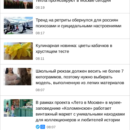
тепла прогнозируют в Москве сегодня
08:19
Тренд на ретриты обернулся для россиян
психозами и суицидальными настроениями
08:17
Кулинарная новинка: цветы кабачков в
хрустящем тесте
08:11
Школьный рюкзак должен весить не более 7
килограммов, поэтому нужно выбирать
модель, выполненную из легких материалов
08:07
В рамках проекта «Лето в Москве» в музее-
заповеднике «Коломенское» работает
винтажный маркет с уникальными находками
для коллекционеров и любителей истории
08:07