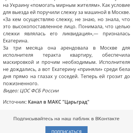
на Украину «помогать мирным жителям». Как условие
для выезда ей поручили слежку за машиной в Москве.
«За кем осуществляю слежку, не знаю, но знала, что
это высокопоставленное лицо. Понимала, что целью
слежки являлась его ликвидация»,— призналась
Екатерина.
За три месяца она арендовала в Москве для
исполнителя теракта квартиру, обеспечила
маскировкой и прочим необходимым. Исполнителя
не дождались, а вот Екатерину «приняли» среди бела
дня прямо на глазах у соседей. Теперь ей грозит до
пожизненного.
Видео: ЦОС ФСБ России
Источник:
Канал в МАКС "Царьград"
Подписывайтесь на наш паблик в ВКонтакте
ПОДПИСАТЬСЯ