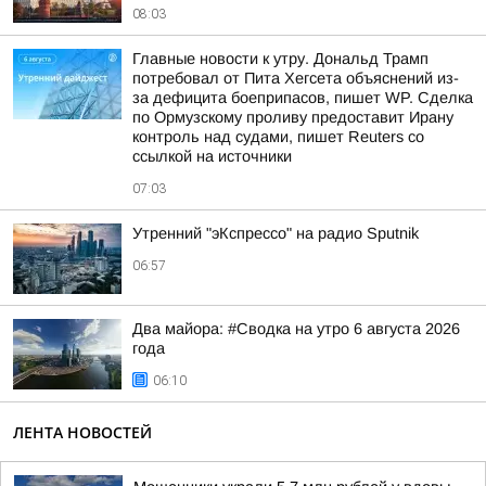
08:03
Главные новости к утру. Дональд Трамп
потребовал от Пита Хегсета объяснений из-
за дефицита боеприпасов, пишет WP. Сделка
по Ормузскому проливу предоставит Ирану
контроль над судами, пишет Reuters со
ссылкой на источники
07:03
Утренний "эКспрессо" на радио Sputnik
06:57
Два майора: #Сводка на утро 6 августа 2026
года
06:10
ЛЕНТА НОВОСТЕЙ