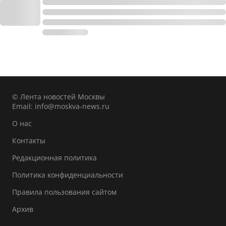
© Лента новостей Москвы
Email:
info@moskva-news.ru
О нас
Контакты
Редакционная политика
Политика конфиденциальности
Правила пользования сайтом
Архив