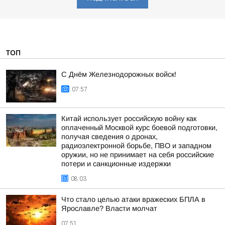
ТОП
С Днём Железнодорожных войск!
07:57
Китай использует российскую войну как
оплаченный Москвой курс боевой подготовки,
получая сведения о дронах,
радиоэлектронной борьбе, ПВО и западном
оружии, но не принимает на себя российские
потери и санкционные издержки
08:03
Что стало целью атаки вражеских БПЛА в
Ярославле? Власти молчат
07:51