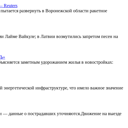
— Reuters
 пытается развернуть в Воронежской области ракетное
ми Лайме Вайкуле; в Латвии возмутились запретом песен на
«Ъ»
 объясняется заметным удорожанием жилья в новостройках:
 энергетической инфраструктуре, что имело важное значение
или — данные о пострадавших уточняются.Движение на выезде