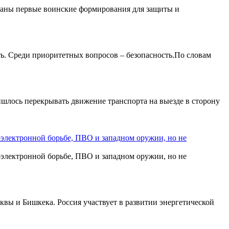
зданы первые воинские формирования для защиты и
ть. Среди приоритетных вопросов – безопасность.По словам
ишлось перекрывать движение транспорта на выезде в сторону
оэлектронной борьбе, ПВО и западном оружии, но не
оэлектронной борьбе, ПВО и западном оружии, но не
вы и Бишкека. Россия участвует в развитии энергетической