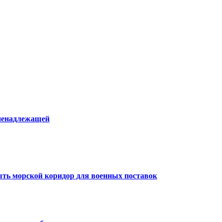
ненадлежащей
рыть морской коридор для военных поставок