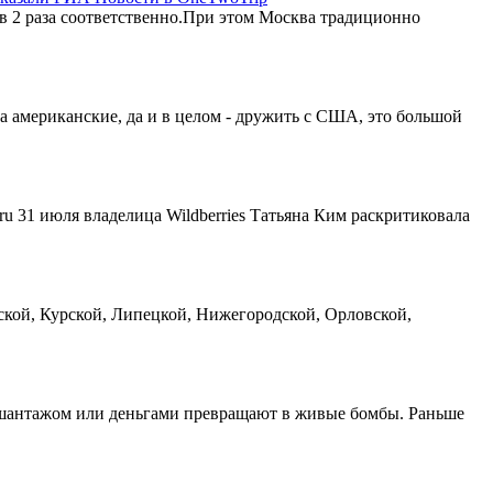
3 и в 2 раза соответственно.При этом Москва традиционно
а американские, да и в целом - дружить с США, это большой
31 июля владелица Wildberries Татьяна Ким раскритиковала
кой, Курской, Липецкой, Нижегородской, Орловской,
 шантажом или деньгами превращают в живые бомбы. Раньше