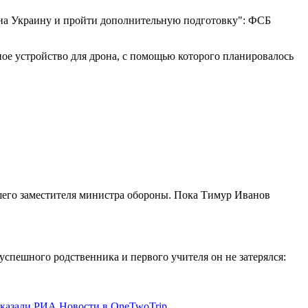
о на Украину и пройти дополнительную подготовку": ФСБ
ное устройство для дрона, с помощью которого планировалось
шего заместителя министра обороны. Пока Тимур Иванов
пешного родственника и первого учителя он не затерялся:
ссказали РИА Новости в OneTwoTrip