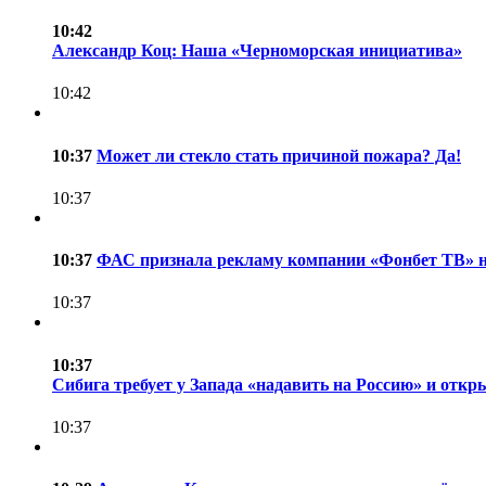
10:42
Александр Коц: Наша «Черноморская инициатива»
10:42
10:37
Может ли стекло стать причиной пожара? Да!
10:37
10:37
ФАС признала рекламу компании «Фонбет ТВ» 
10:37
10:37
Сибига требует у Запада «надавить на Россию» и отк
10:37