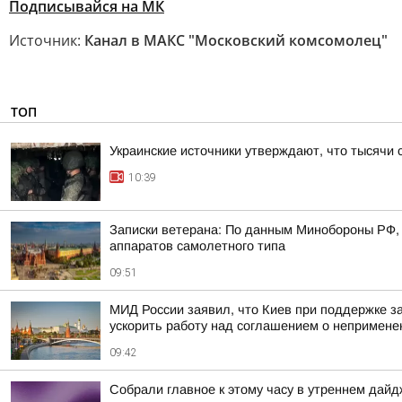
Подписывайся на МК
Источник:
Канал в МАКС "Московский комсомолец"
ТОП
Украинские источники утверждают, что тысячи 
10:39
Записки ветерана: По данным Минобороны РФ, 
аппаратов самолетного типа
09:51
МИД России заявил, что Киев при поддержке з
ускорить работу над соглашением о непримене
09:42
Собрали главное к этому часу в утреннем дайд