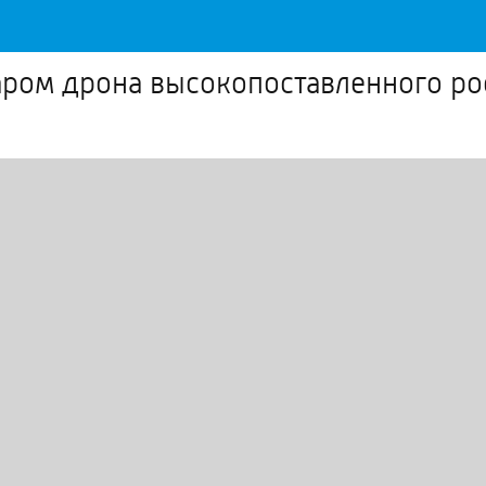
аром дрона высокопоставленного ро