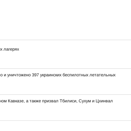
х лагерях
но и уничтожено 397 украинских беспилотных летательных
ом Кавказе, а также призвал Тбилиси, Сухум и Цхинвал