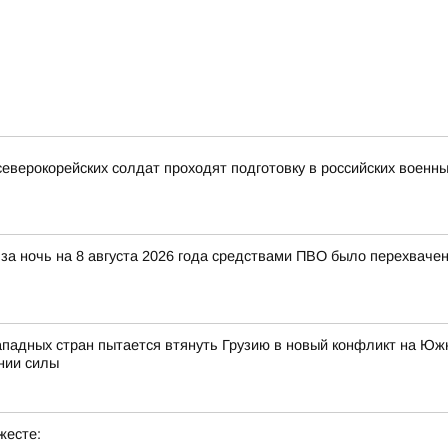
северокорейских солдат проходят подготовку в российских военны
за ночь на 8 августа 2026 года средствами ПВО было перехваче
ападных стран пытается втянуть Грузию в новый конфликт на Южн
нии силы
жесте: