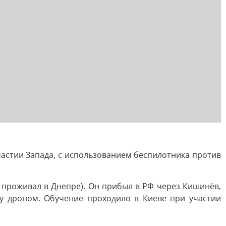
астии Запада, с использованием беспилотника против
, проживал в Днепре). Он прибыл в РФ через Кишинёв,
ку дроном. Обучение проходило в Киеве при участии