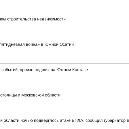
емпы строительства недвижимости
 «пятидневная война» в Южной Осетии
их событий, произошедших на Южном Кавказе
 столицы и Московской области
й области ночью подверглось атаке БПЛА, сообщил губернатор