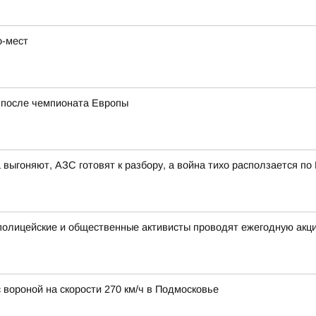
о-мест
у после чемпионата Европы
 выгоняют, АЗС готовят к разбору, а война тихо расползается по
полицейские и общественные активисты проводят ежегодную акц
 вороной на скорости 270 км/ч в Подмосковье