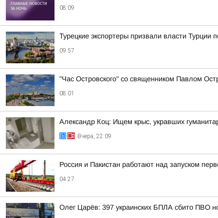
08:09
Турецкие экспортеры призвали власти Турции п
09:57
"Час Островского" со священником Павлом Ост
08:01
Александр Коц: Ищем крыс, укравших гуманита
Вчера, 22:09
Россия и Пакистан работают над запуском пер
04:27
Олег Царёв: 397 украинских БПЛА сбито ПВО н