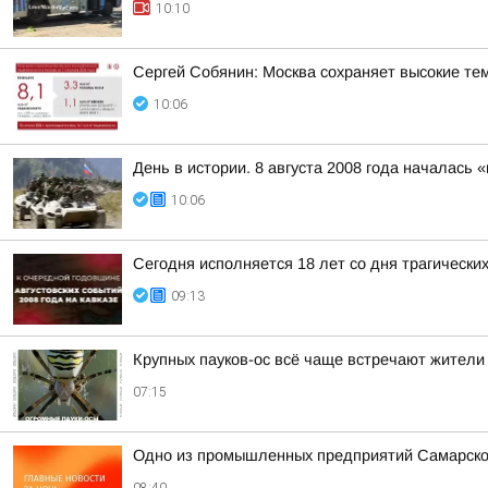
10:10
Сергей Собянин: Москва сохраняет высокие т
10:06
День в истории. 8 августа 2008 года началась
10:06
Сегодня исполняется 18 лет со дня трагическ
09:13
Крупных пауков-ос всё чаще встречают жители
07:15
Одно из промышленных предприятий Самарско