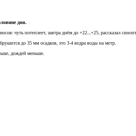
ловине дня.
люсов: чуть потеплеет, завтра днём до +22...+25, рассказал син
ушится до 35 мм осадков, это 3-4 ведра воды на метр.
льше, дождей меньше.