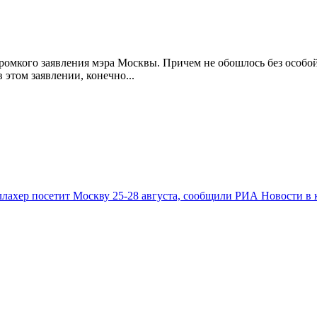
громкого заявления мэра Москвы. Причем не обошлось без особ
 этом заявлении, конечно...
лахер посетит Москву 25-28 августа, сообщили РИА Новости в 