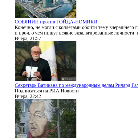
СОБЯНИН против ГОЙДА-НОМИКИ
Конечно, не могли с коллегами обойти тему вчерашнего 
и проч, о чем пишут всякие экзальтированные личности, в
Вчера, 21:57
Секретарь Ватикана по международным делам Ричард Гал
Подписаться на РИА Новости
Вчера, 22:42