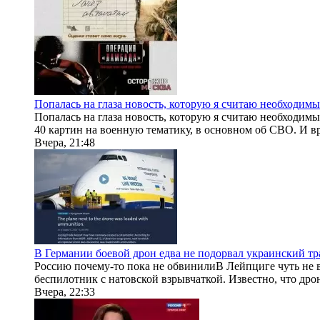
Попалась на глаза новость, которую я считаю необходи
Попалась на глаза новость, которую я считаю необходим
40 картин на военную тематику, в основном об СВО. И вр
Вчера, 21:48
В Германии боевой дрон едва не подорвал украинский т
Россию почему-то пока не обвинилиВ Лейпциге чуть не в
беспилотник с натовской взрывчаткой. Известно, что дрон
Вчера, 22:33