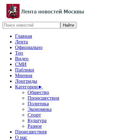
Главная
Лента
Официально
Топ
Видео
СМИ
Паблики
Мнения
Лонгриды
Категории
►
Общество
Происшествия
Политика
Экономика
Спорт
Культура
Разное
Происшествия
О нас