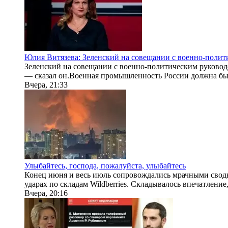
Юлия Витязева: Зеленский на совещании с военно-поли
Зеленский на совещании с военно-политическим руково
— сказал он.Военная промышленность России должна быт
Вчера, 21:33
Улыбайтесь, господа, пожалуйста, улыбайтесь
Конец июня и весь июль сопровождались мрачными сводк
ударах по складам Wildberries. Складывалось впечатление
Вчера, 20:16