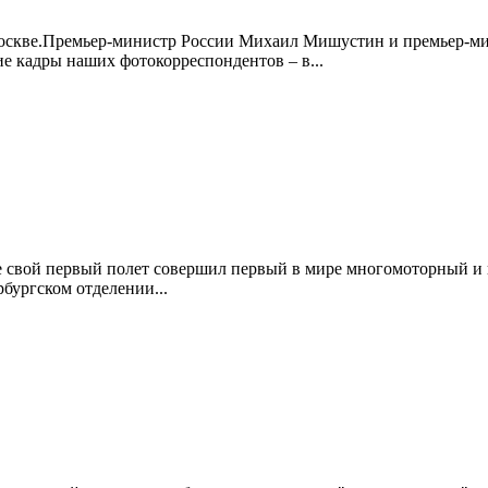
Москве.Премьер-министр России Михаил Мишустин и премьер-
 кадры наших фотокорреспондентов – в...
ге свой первый полет совершил первый в мире многомоторный и
бургском отделении...