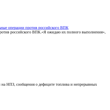
льные операции против российского ВПК
против российского ВПК.«Я ожидаю их полного выполнения»,
ры на НПЗ, сообщения о дефиците топлива и непрерывных