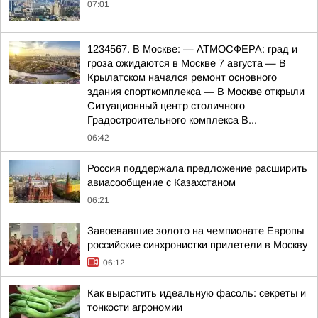
07:01
1234567. В Москве: — АТМОСФЕРА: град и
гроза ожидаются в Москве 7 августа — В
Крылатском начался ремонт основного
здания спорткомплекса — В Москве открыли
Ситуационный центр столичного
Градостроительного комплекса В...
06:42
Россия поддержала предложение расширить
авиасообщение с Казахстаном
06:21
Завоевавшие золото на чемпионате Европы
российские синхронистки прилетели в Москву
06:12
Как вырастить идеальную фасоль: секреты и
тонкости агрономии