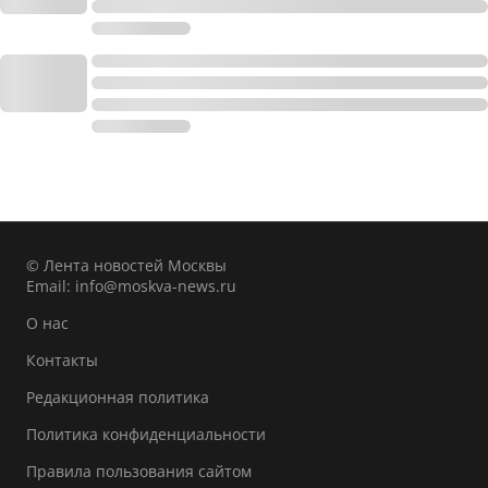
© Лента новостей Москвы
Email:
info@moskva-news.ru
О нас
Контакты
Редакционная политика
Политика конфиденциальности
Правила пользования сайтом