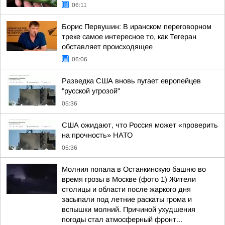
06:11
Борис Первушин: В иранском переговорном
треке самое интересное то, как Тегеран
обставляет происходящее
06:06
Разведка США вновь пугает европейцев
"русской угрозой"
05:36
США ожидают, что Россия может «проверить
на прочность» НАТО
05:36
Молния попала в Останкинскую башню во
время грозы в Москве (фото 1) Жители
столицы и области после жаркого дня
засыпали под летние раскаты грома и
вспышки молний. Причиной ухудшения
погоды стал атмосферный фронт...