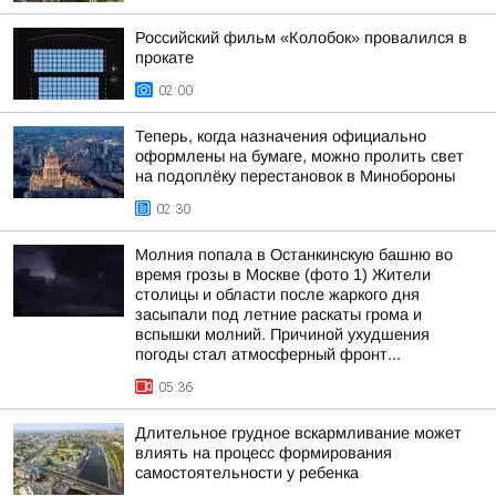
Российский фильм «Колобок» провалился в
прокате
02:00
Теперь, когда назначения официально
оформлены на бумаге, можно пролить свет
на подоплёку перестановок в Минобороны
02:30
Молния попала в Останкинскую башню во
время грозы в Москве (фото 1) Жители
столицы и области после жаркого дня
засыпали под летние раскаты грома и
вспышки молний. Причиной ухудшения
погоды стал атмосферный фронт...
05:36
Длительное грудное вскармливание может
влиять на процесс формирования
самостоятельности у ребенка