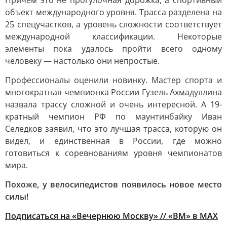
Причем это не прогулочная дорожка, а спортивный
объект международного уровня. Трасса разделена на
25 спецучастков, а уровень сложности соответствует
международной классификации. Некоторые
элементы пока удалось пройти всего одному
человеку — настолько они непростые.
Профессионалы оценили новинку. Мастер спорта и
многократная чемпионка России Гузель Ахмадуллина
назвала трассу сложной и очень интересной. А 19-
кратный чемпион РФ по маунтинбайку Иван
Селедков заявил, что это лучшая трасса, которую он
видел, и единственная в России, где можно
готовиться к соревнованиям уровня чемпионатов
мира.
Похоже, у велосипедистов появилось новое место
силы!
Подписаться на «Вечернюю
Москву» // «ВМ» в MAX