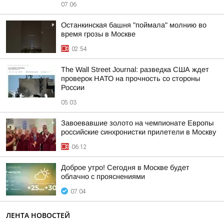
07:06
Останкинская башня "поймала" молнию во
время грозы в Москве
02:54
The Wall Street Journal: разведка США ждет
проверок НАТО на прочность со стороны
России
05:03
Завоевавшие золото на чемпионате Европы
российские синхронистки прилетели в Москву
06:12
Доброе утро! Сегодня в Москве будет
облачно с прояснениями
07:04
ЛЕНТА НОВОСТЕЙ