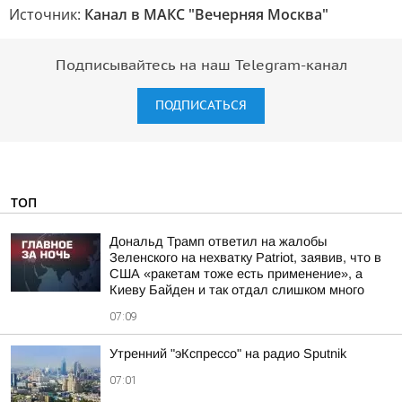
Источник:
Канал в МАКС "Вечерняя Москва"
Подписывайтесь на наш Telegram-канал
ПОДПИСАТЬСЯ
ТОП
Дональд Трамп ответил на жалобы
Зеленского на нехватку Patriot, заявив, что в
США «ракетам тоже есть применение», а
Киеву Байден и так отдал слишком много
07:09
Утренний "эКспрессо" на радио Sputnik
07:01