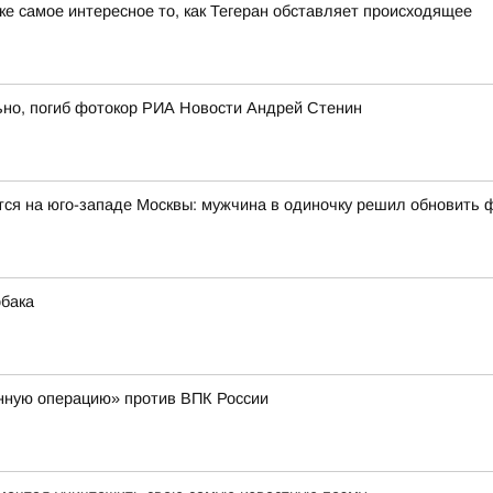
е самое интересное то, как Тегеран обставляет происходящее
ьно, погиб фотокор РИА Новости Андрей Стенин
тся на юго-западе Москвы: мужчина в одиночку решил обновить 
обака
нную операцию» против ВПК России