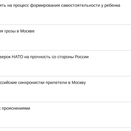
ять на процесс формирования самостоятельности у ребенка
я грозы в Москве
оверок НАТО на прочность со стороны России
сийские синхронистки прилетели в Москву
с прояснениями