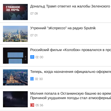
Дональд Трамп ответил на жалобы Зеленского н
07:09
Утренний "эКспрессо" на радио Sputnik
07:01
Российский фильм «Колобок» провалился в пр
02:00
Теперь, когда назначения официально оформле
02:30
Молния попала в Останкинскую башню во время
Причиной ухудшения погоды стал атмосферный
05:36