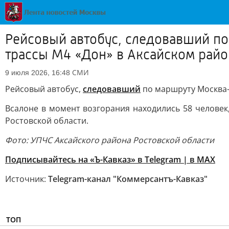
Рейсовый автобус, следовавший п
трассы М4 «Дон» в Аксайском райо
СМИ
9 июля 2026, 16:48
Рейсовый автобус,
следовавший
по маршруту Москва
В
салоне в момент возгорания находились 58 человек
Ростовской области.
Фото: УПЧС Аксайского района Ростовской области
Подписывайтесь на «Ъ-Кавказ» в Telegram
|
в MAX
Источник:
Telegram-канал "Коммерсантъ-Кавказ"
ТОП