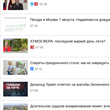
07:36
Погода в Москве 7 августа. Надвигаются дожди
07:33
АТМОСФЕРА: последний жаркий день лета?
07:30
Секреты праздничного стола: как не навредить
07:11
Дональд Трамп ответил на жалобы Зеленского н
07:09
Длительное грудное вскармливание может вли