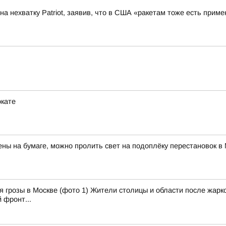
а нехватку Patriot, заявив, что в США «ракетам тоже есть приме
окате
ны на бумаге, можно пролить свет на подоплёку перестановок 
 грозы в Москве (фото 1) Жители столицы и области после жарко
 фронт...