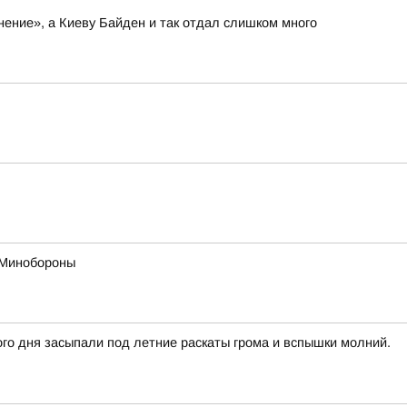
нение», а Киеву Байден и так отдал слишком много
в Минобороны
го дня засыпали под летние раскаты грома и вспышки молний.