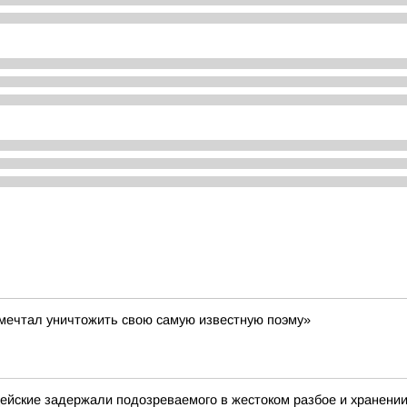
к мечтал уничтожить свою самую известную поэму»
ейские задержали подозреваемого в жестоком разбое и хранени