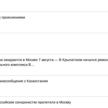
 с прояснениями
а ожидаются в Москве 7 августа — В Крылатском начался ремон
ного комплекса В...
виасообщение с Казахстаном
сийские синхронистки прилетели в Москву