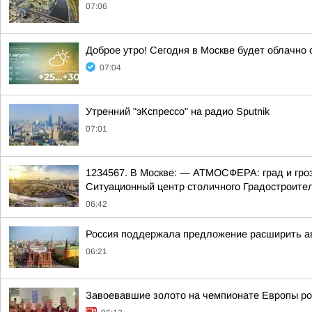
07:06
Доброе утро! Сегодня в Москве будет облачно
07:04
Утренний "эКспрессо" на радио Sputnik
07:01
1234567. В Москве: — АТМОСФЕРА: град и гроз
Ситуационный центр столичного Градостроитель
06:42
Россия поддержала предложение расширить а
06:21
Завоевавшие золото на чемпионате Европы рос