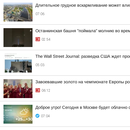
Длительное грудное вскармливание может вли
07:06
Останкинская башня "поймала" молнию во врем
02:54
The Wall Street Journal: разведка США ждет пр
05:03
Завоевавшие золото на чемпионате Европы рос
06:12
Доброе утро! Сегодня в Москве будет облачно 
07:04