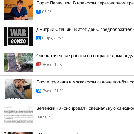
Борис Первушин: В иранском переговорном трек
06:06
Дмитрий Стешин: В этот день, предположител
Вчера, 21:57
Очень точечные работы по покраске дома веду
Вчера, 19:32
После груминга в московском салоне погибла с
Вчера, 21:21
Зеленский анонсировал «специальную санкцио
Вчера, 21:33