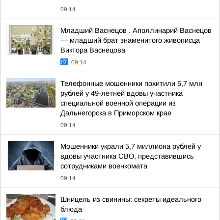
09:14
Младший Васнецов . Аполлинарий Васнецов
— младший брат знаменитого живописца
Виктора Васнецова
09:14
Телефонные мошенники похитили 5,7 млн
рублей у 49-летней вдовы участника
специальной военной операции из
Дальнегорска в Приморском крае
09:14
Мошенники украли 5,7 миллиона рублей у
вдовы участника СВО, представившись
сотрудниками военкомата
09:14
Шницель из свинины: секреты идеального
блюда