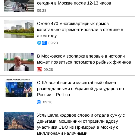
сегодня в Москве после 12-13 часов
09:28
Около 470 многоквартирных домов
капитально отремонтировали в столице в
этом году
09:28
В Московском зоопарке впервые в истории
может появиться потомство рыбных филинов
09:28
США возобновили масштабный обмен
разведданными с Украиной для ударов по
России – Politico
09:18
Услышала кодовое слово и отдала сумку с
деньгами: мошенники отправили вдову
участника СВО из Приморья в Москву с
миллионами наличными