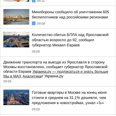
09:11
Минобороны сообщило об уничтожении 605
беспилотников над российскими регионами
09:08
Количество сбитых БПЛА над Ярославской
областью возросло до 92, сообщил
губернатор Михаил Евраев
09:08
Движение транспорта на выезде из Ярославля в сторону
Москвы восстановлено, сообщает губернатор Ярославской
области Евраев
Украина.ру — подписаться и знать больше
Мы в MAX
Аналитика
//
Украина.ру
09:08
Готовые квартиры в Москве на конец июня
стоили в среднем на 31,1% дешевле, чем
предложения в новостройках, узнал «Ъ»
09:08