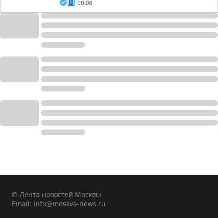
09:08
© Лента новостей Москвы
Email:
info@moskva-news.ru