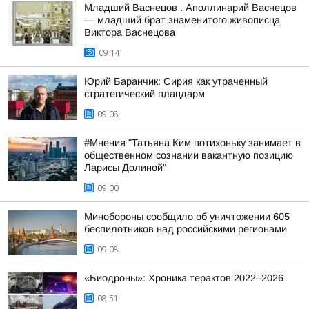
Младший Васнецов . Аполлинарий Васнецов
— младший брат знаменитого живописца
Виктора Васнецова
09:14
Юрий Баранчик: Сирия как утраченный
стратегический плацдарм
09:08
#Мнения "Татьяна Ким потихоньку занимает в
общественном сознании вакантную позицию
Ларисы Долиной"
09:00
Минобороны сообщило об уничтожении 605
беспилотников над российскими регионами
09:08
«Биодроны»: Хроника терактов 2022–2026
08:51