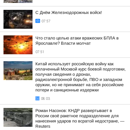
С Днём Железнодорожных войск!
07:57
Что стало целью атаки вражеских БПЛА в
Ярославле? Власти молчат
07:51
Китай использует российскую войну как
оплаченный Москвой курс боевой подготовки,
получая сведения о дронах,
радиоэлектронной борьбе, ПВО и западном
оружии, но не принимает на себя российские
потери и санкционные издержки
08:03
Роман Насонов: КНДР развертывает в
России своё ракетное подразделение для
нанесения ударов по всратой недостране, —
Reuters