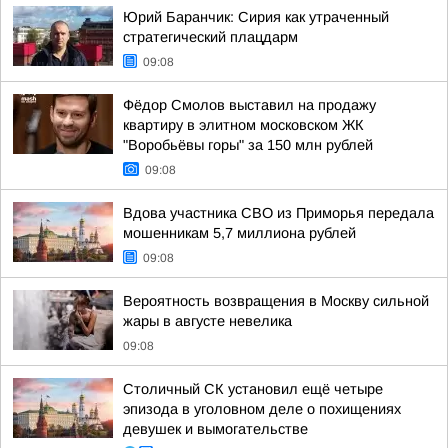
Юрий Баранчик: Сирия как утраченный
стратегический плацдарм
09:08
Фёдор Смолов выставил на продажу
квартиру в элитном московском ЖК
"Воробьёвы горы" за 150 млн рублей
09:08
Вдова участника СВО из Приморья передала
мошенникам 5,7 миллиона рублей
09:08
Вероятность возвращения в Москву сильной
жары в августе невелика
09:08
Столичный СК установил ещё четыре
эпизода в уголовном деле о похищениях
девушек и вымогательстве