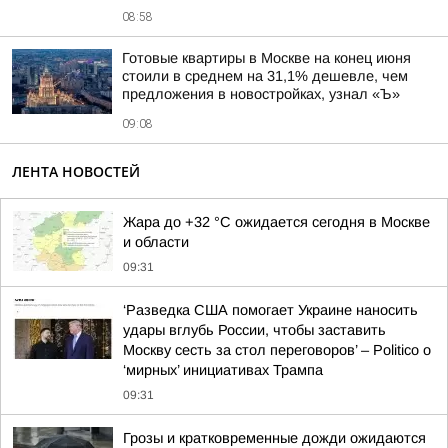
08:58
Готовые квартиры в Москве на конец июня
стоили в среднем на 31,1% дешевле, чем
предложения в новостройках, узнал «Ъ»
09:08
ЛЕНТА НОВОСТЕЙ
Жара до +32 °С ожидается сегодня в Москве
и области
09:31
‘Разведка США помогает Украине наносить
удары вглубь России, чтобы заставить
Москву сесть за стол переговоров’ – Politico о
‘мирных’ инициативах Трампа
09:31
Грозы и кратковременные дожди ожидаются