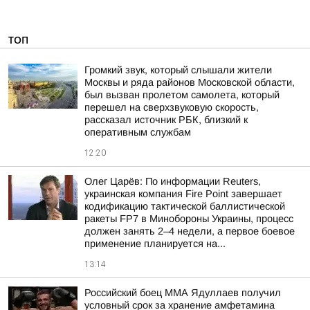
ТОП
Громкий звук, который слышали жители
Москвы и ряда районов Московской области,
был вызван пролетом самолета, который
перешел на сверхзвуковую скорость,
рассказал источник РБК, близкий к
оперативным службам
12:20
Олег Царёв: По информации Reuters,
украинская компания Fire Point завершает
кодификацию тактической баллистической
ракеты FP7 в Минобороны Украины, процесс
должен занять 2–4 недели, а первое боевое
применение планируется на...
13:14
Российский боец ММА Ядуллаев получил
условный срок за хранение амфетамина