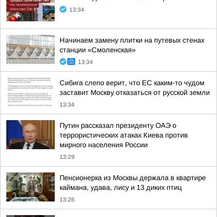
13:34
Начинаем замену плитки на путевых стенах
станции «Смоленская»
13:34
Сибига слепо верит, что ЕС каким-то чудом
заставит Москву отказаться от русской земли
13:34
Путин рассказал президенту ОАЭ о
террористических атаках Киева против
мирного населения России
13:29
Пенсионерка из Москвы держала в квартире
каймана, удава, лису и 13 диких птиц
13:26