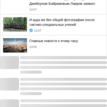
Джейхуном Байрамовым Лавров заявил:
13:07
И куда же без общей фотографии после
тактико-специальных учений
13:07
Главные новости к этому часу
13:03