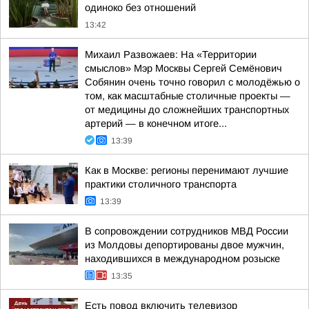
одиноко без отношений
13:42
Михаил Развожаев: На «Территории
смыслов» Мэр Москвы Сергей Семёнович
Собянин очень точно говорил с молодёжью о
том, как масштабные столичные проекты —
от медицины до сложнейших транспортных
артерий — в конечном итоге...
13:39
Как в Москве: регионы перенимают лучшие
практики столичного транспорта
13:39
В сопровождении сотрудников МВД России
из Молдовы депортированы двое мужчин,
находившихся в международном розыске
13:35
Есть повод включить телевизор