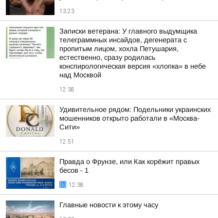
13:23
Записки ветерана: У главного выдумщика
телеграммных инсайдов, дегенерата с
пропитым лицом, хохла Петушария,
естественно, сразу родилась
конспирологическая версия «хлопка» в небе
над Москвой
12:38
Удивительное рядом: Подельники украинских
мошенников открыто работали в «Москва-
Сити»
12:51
Правда о Фрунзе, или Как корёжит правых
бесов - 1
12:38
Главные новости к этому часу