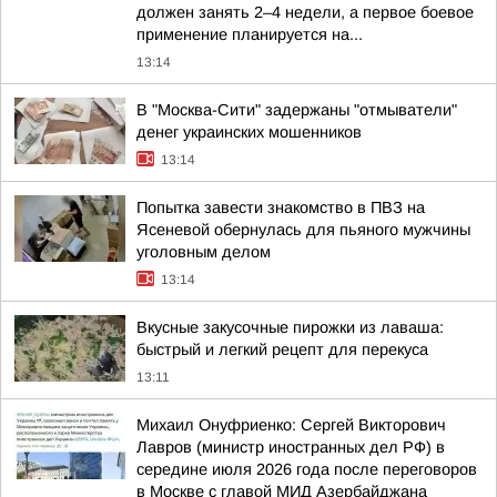
должен занять 2–4 недели, а первое боевое
применение планируется на...
13:14
В "Москва-Сити" задержаны "отмыватели"
денег украинских мошенников
13:14
Попытка завести знакомство в ПВЗ на
Ясеневой обернулась для пьяного мужчины
уголовным делом
13:14
Вкусные закусочные пирожки из лаваша:
быстрый и легкий рецепт для перекуса
13:11
Михаил Онуфриенко: Сергей Викторович
Лавров (министр иностранных дел РФ) в
середине июля 2026 года после переговоров
в Москве с главой МИД Азербайджана