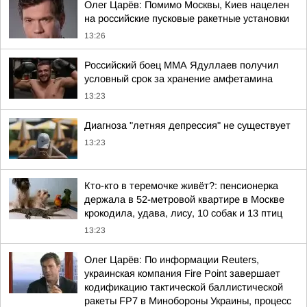
Олег Царёв: Помимо Москвы, Киев нацелен
на российские пусковые ракетные установки
13:26
Российский боец ММА Ядуллаев получил
условный срок за хранение амфетамина
13:23
Диагноза "летняя депрессия" не существует
13:23
Кто-кто в теремочке живёт?: пенсионерка
держала в 52-метровой квартире в Москве
крокодила, удава, лису, 10 собак и 13 птиц
13:23
Олег Царёв: По информации Reuters,
украинская компания Fire Point завершает
кодификацию тактической баллистической
ракеты FP7 в Минобороны Украины, процесс