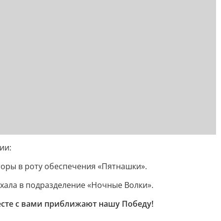
ии:
оры в роту обеспечения «Пятнашки».
ехала в подразделение «Ночные Волки».
сте с вами приближают нашу Победу!