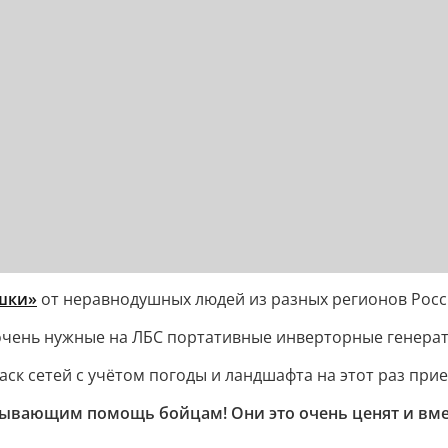
шки»
от неравнодушных людей из разных регионов Росс
 очень нужные на ЛБС портативные инверторные генерат
ск сетей с учётом погоды и ландшафта на этот раз при
ывающим помощь бойцам! Они это очень ценят и вме