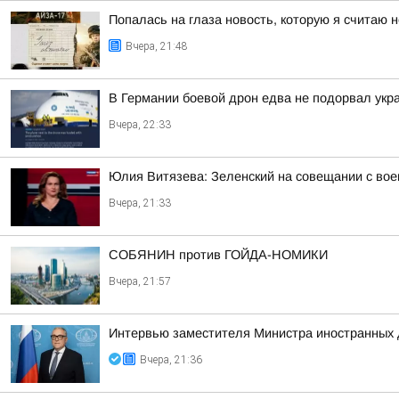
Попалась на глаза новость, которую я считаю
Вчера, 21:48
В Германии боевой дрон едва не подорвал укр
Вчера, 22:33
Юлия Витязева: Зеленский на совещании с вое
Вчера, 21:33
СОБЯНИН против ГОЙДА-НОМИКИ
Вчера, 21:57
Интервью заместителя Министра иностранных д
Вчера, 21:36