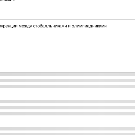
нкуренции между стобалльниками и олимпиадниками