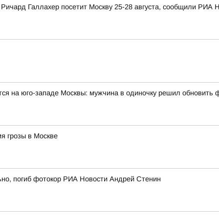
ичард Галлахер посетит Москву 25-28 августа, сообщили РИА Н
тся на юго-западе Москвы: мужчина в одиночку решил обновить 
я грозы в Москве
ьно, погиб фотокор РИА Новости Андрей Стенин