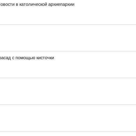
овости в католической архиепархии
фасад с помощью кисточки