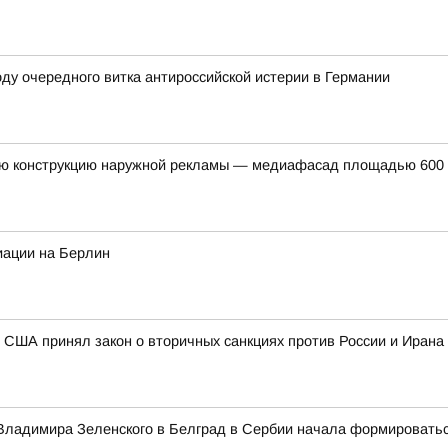
ду очередного витка антироссийской истерии в Германии
ую конструкцию наружной рекламы — медиафасад площадью 600 к
иации на Берлин
 США принял закон о вторичных санкциях против России и Ирана
а Владимира Зеленского в Белград в Сербии начала формировать