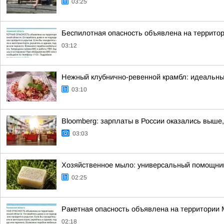
03:25
Беспилотная опасность объявлена на террито
03:12
Нежный клубнично-ревенной крамбл: идеальны
03:10
Bloomberg: зарплаты в России оказались выше,
03:03
Хозяйственное мыло: универсальный помощник
02:25
Ракетная опасность объявлена на территории
02:18