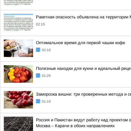
Ракетная опасность объявлена на территории
02:15
Оптимальное время для первой чашки кофе
02:10
Полезные находки для кухни и идеальный реце
01:25
Заморозка вишни: три проверенных метода и с
01:10
Россия и Пакистан ведут работу над проектом
Москва – Карачи в обоих направлениях