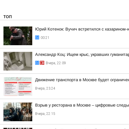
ТОП
Юрий Котенок: Вучич встретился с хазарином-
00:21
Александр Коц: Ищем крыс, укравших гуманита
Вчера, 22:09
Движение транспорта в Москве будет ограничен
Вчера, 23:24
Взрыв у ресторана в Москве – цифровые следы
Вчера, 22:15