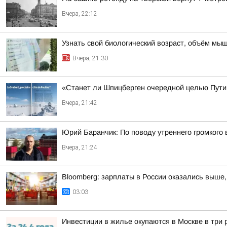
Вчера, 22:12
Узнать свой биологический возраст, объём мыш
Вчера, 21:30
«Станет ли Шпицберген очередной целью Путин
Вчера, 21:42
Юрий Баранчик: По поводу утреннего громкого
Вчера, 21:24
Bloomberg: зарплаты в России оказались выше,
03:03
Инвестиции в жилье окупаются в Москве в три