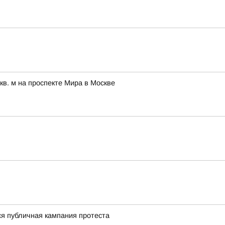
в. м на проспекте Мира в Москве
ся публичная кампания протеста