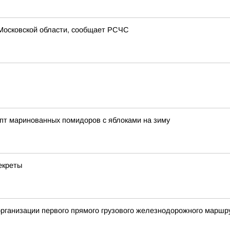
 Московской области, сообщает РСЧС
пт маринованных помидоров с яблоками на зиму
екреты
 организации первого прямого грузового железнодорожного марш