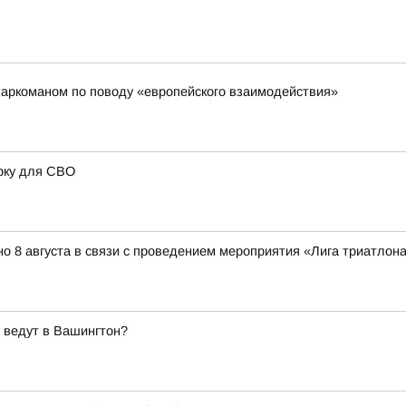
наркоманом по поводу «европейского взаимодействия»
рку для СВО
о 8 августа в связи с проведением мероприятия «Лига триатлона 
 ведут в Вашингтон?