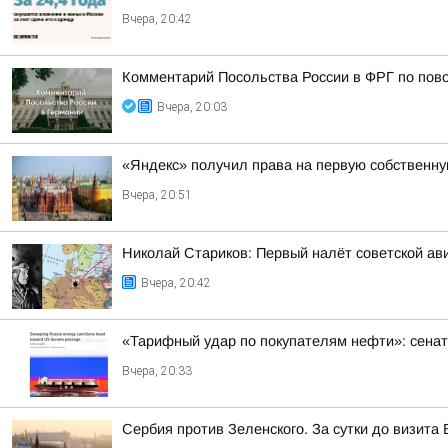
Вчера, 20:42
Комментарий Посольства России в ФРГ по пово
Вчера, 20:03
«Яндекс» получил права на первую собственн
Вчера, 20:51
Николай Стариков: Первый налёт советской ав
Вчера, 20:42
«Тарифный удар по покупателям нефти»: сенат
Вчера, 20:33
Сербия против Зеленского. За сутки до визит