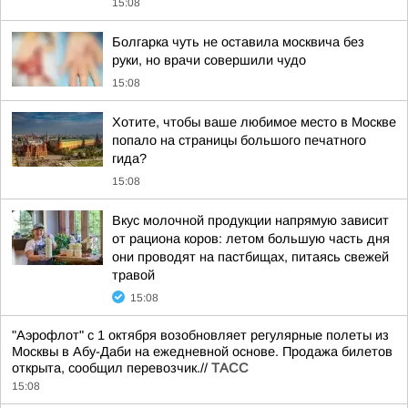
15:08
Болгарка чуть не оставила москвича без
руки, но врачи совершили чудо
15:08
Хотите, чтобы ваше любимое место в Москве
попало на страницы большого печатного
гида?
15:08
Вкус молочной продукции напрямую зависит
от рациона коров: летом большую часть дня
они проводят на пастбищах, питаясь свежей
травой
15:08
"Аэрофлот" с 1 октября возобновляет регулярные полеты из
Москвы в Абу-Даби на ежедневной основе. Продажа билетов
открыта, сообщил перевозчик.//
ТАСС
15:08