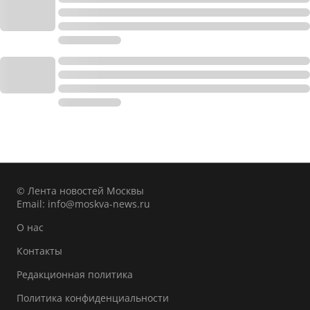
© Лента новостей Москвы
Email:
info@moskva-news.ru
О нас
Контакты
Редакционная политика
Политика конфиденциальности