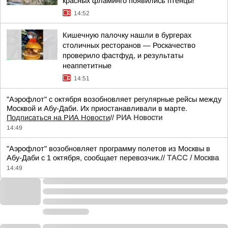
красных фламинго появились птенцы!
14:52
Кишечную палочку нашли в бургерах
столичных ресторанов — Роскачество
проверило фастфуд, и результаты
неаппетитные
14:51
"Аэрофлот" с октября возобновляет регулярные рейсы между
Москвой и Абу-Даби. Их приостанавливали в марте.
Подписаться на РИА Новости
//
РИА Новости
14:49
"Аэрофлот" возобновляет программу полетов из Москвы в
Абу-Даби с 1 октября, сообщает перевозчик.//
ТАСС / Москва
14:49