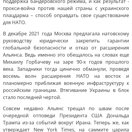
поддержка бандеровского режима, и как результат -
прокси-война против нашей страны с украинского
плацдарма – способ оправдать свое существование
для НАТО.
В декабре 2021 года Москва предлагала натовскому
руководству юридически закрепить гарантии
глобальной безопасности и отказ от расширения
Альянса. Ведь именно это обещалось на словах еще
Михаилу Горбачеву на заре 90-х годов прошлого
века. Западники тогда цинично обманули, проведя
восемь волн расширения НАТО на восток и
планомерно приближая военную инфраструктуру к
российским границам. Втягивание Украины в блок
стало последней чертой.
Совсем недавно Альянс трещал по швам после
очередной отповеди Президента США Дональда
Трампа из-за событий вокруг Ирана. Теперь же, как
утверждает New York Times, на саммите царила