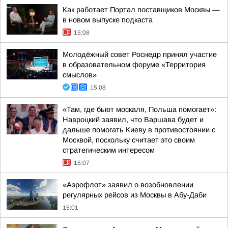
Как работает Портал поставщиков Москвы —
в новом выпуске подкаста
15:08
Молодёжный совет Роснедр принял участие
в образовательном форуме «Территория
смыслов»
15:08
«Там, где бьют москаля, Польша помогает»:
Навроцкий заявил, что Варшава будет и
дальше помогать Киеву в противостоянии с
Москвой, поскольку считает это своим
стратегическим интересом
15:07
«Аэрофлот» заявил о возобновлении
регулярных рейсов из Москвы в Абу-Даби
15:01