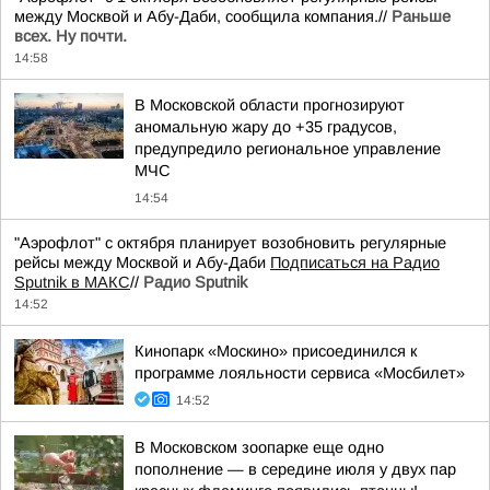
между Москвой и Абу-Даби, сообщила компания.//
Раньше
всех. Ну почти.
14:58
В Московской области прогнозируют
аномальную жару до +35 градусов,
предупредило региональное управление
МЧС
14:54
"Аэрофлот" с октября планирует возобновить регулярные
рейсы между Москвой и Абу-Даби
Подписаться на Радио
Sputnik в МАКС
//
Радио Sputnik
14:52
Кинопарк «Москино» присоединился к
программе лояльности сервиса «Мосбилет»
14:52
В Московском зоопарке еще одно
пополнение — в середине июля у двух пар