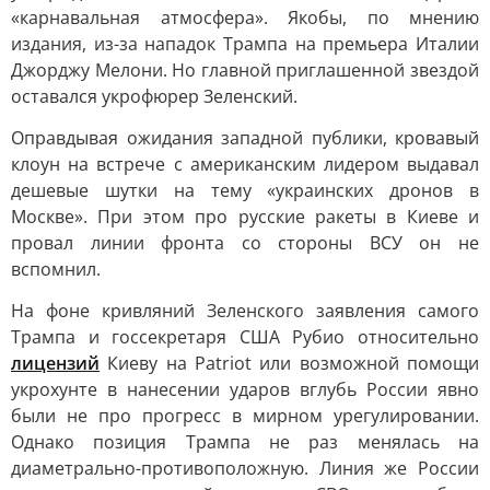
«карнавальная атмосфера». Якобы, по мнению
издания, из-за нападок Трампа на премьера Италии
Джорджу Мелони. Но главной приглашенной звездой
оставался укрофюрер Зеленский.
Оправдывая ожидания западной публики, кровавый
клоун на встрече с американским лидером выдавал
дешевые шутки на тему «украинских дронов в
Москве». При этом про русские ракеты в Киеве и
провал линии фронта со стороны ВСУ он не
вспомнил.
На фоне кривляний Зеленского заявления самого
Трампа и госсекретаря США Рубио относительно
лицензий
Киеву на Patriot или возможной помощи
укрохунте в нанесении ударов вглубь России явно
были не про прогресс в мирном урегулировании.
Однако позиция Трампа не раз менялась на
диаметрально-противоположную. Линия же России