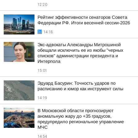
12:20
Рейтинг эффективности сенаторов Совета
Федерации РФ. Итоги весенней сессии-2026
14:18
Экс-адвокаты Александры Митрошиной
обещали исключить ее из якобы "черных
списков" администрации президента и
Интерпола
15:01
Эдуард Басурин: Точность ударов по
расписанию и юмор как инструмент силы
14:19
В Московской области прогнозируют
аномальную жару до +35 градусов,
предупредило региональное управление
МЧС
14:54