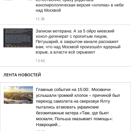
конспирологическая версия «хлопка» в небе
над Москвой
12:38
Записки ветерана: А за 5 ойро киевский
хохол-дегенерат с пропитым лицом,
Петушарий, в закрытом канале расскажет
вам, что над Москвой произошёл ядерный
взрыв, а власти всё скрывают
13:46
ЛЕНТА НОВОСТЕЙ
Главные события на 15:00:. Москвичи
услышали громкий хлопок – причиной был
переход самолета на сверхзвук Ялту
пытались атаковать украинские
безэкипажные катера «Там, где бьют
москаля, Польша оказывает помощь»:
Навроцкий...