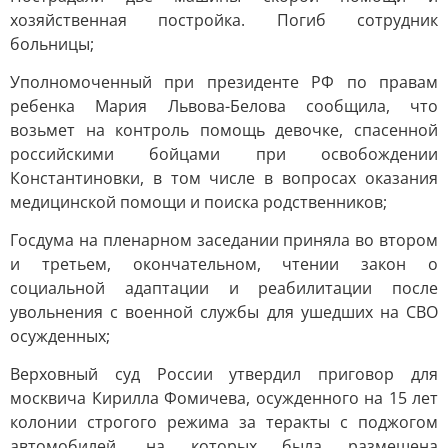
хозяйственная постройка. Погиб сотрудник
больницы;
Уполномоченный при президенте РФ по правам
ребенка Мария Львова-Белова сообщила, что
возьмет на контроль помощь девочке, спасенной
российскими бойцами при освобождении
Константиновки, в том числе в вопросах оказания
медицинской помощи и поиска родственников;
Госдума на пленарном заседании приняла во втором
и третьем, окончательном, чтении закон о
социальной адаптации и реабилитации после
увольнения с военной службы для ушедших на СВО
осужденных;
Верховный суд России утвердил приговор для
москвича Кирилла Фомичева, осужденного на 15 лет
колонии строгого режима за теракты с поджогом
автомобилей, на которых была размещена