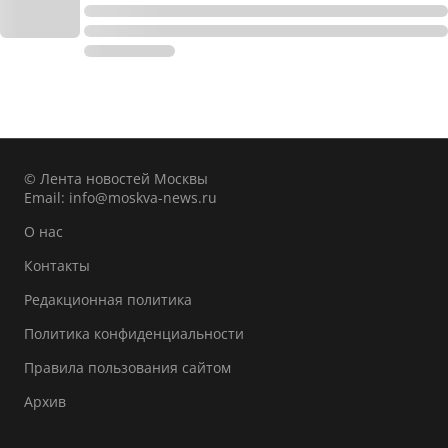
© Лента новостей Москвы
Email:
info@moskva-news.ru
О нас
Контакты
Редакционная политика
Политика конфиденциальности
Правила пользования сайтом
Архив