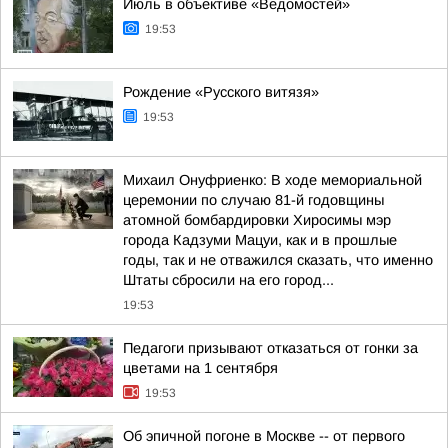
Июль в объективе «Ведомостей»
19:53
Рождение «Русского витязя»
19:53
Михаил Онуфриенко: В ходе мемориальной
церемонии по случаю 81-й годовщины
атомной бомбардировки Хиросимы мэр
города Кадзуми Мацуи, как и в прошлые
годы, так и не отважился сказать, что именно
Штаты сбросили на его город...
19:53
Педагоги призывают отказаться от гонки за
цветами на 1 сентября
19:53
Об эпичной погоне в Москве -- от первого