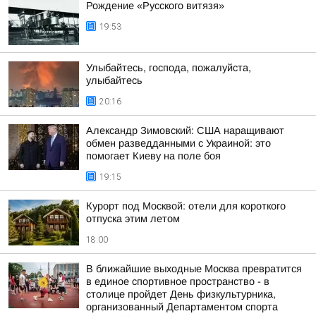
Рождение «Русского витязя»
19:53
Улыбайтесь, господа, пожалуйста,
улыбайтесь
20:16
Александр Зимовский: США наращивают
обмен разведданными с Украиной: это
помогает Киеву на поле боя
19:15
Курорт под Москвой: отели для короткого
отпуска этим летом
18:00
В ближайшие выходные Москва превратится
в единое спортивное пространство - в
столице пройдет День физкультурника,
организованный Департаментом спорта