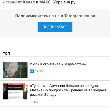
Источник:
Канал в МАКС "Украина.ру"
Подписывайтесь на наш Telegram-канал
ПОДПИСАТЬСЯ
ТОП
Июль в объективе «Ведомостей»
19:53
«Туристы в Армению больше не поедут»:
Матвиенко пригрозила Еревану из-за выдачи
россиян Западу
20:03