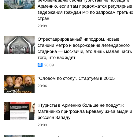
рекомендацию своим туристам не посещать
Армению, если там продолжатся регулярные
задержания граждан РФ по запросам третьих
стран
20:09
Отреставрированный ипподром, новые
станции метро и возрождение легендарного
стадиона — москвичи, это лишь малая часть
того, что вас ждёт
20:09
"Словом по столу". Стартуем в 20:05
20:06
«Туристы в Армению больше не поедут»:
Матвиенко пригрозила Еревану из-за выдачи
россиян Западу
20:03