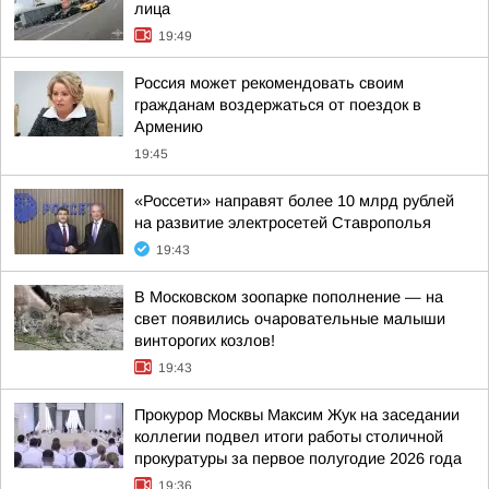
лица
19:49
Россия может рекомендовать своим
гражданам воздержаться от поездок в
Армению
19:45
«Россети» направят более 10 млрд рублей
на развитие электросетей Ставрополья
19:43
В Московском зоопарке пополнение — на
свет появились очаровательные малыши
винторогих козлов!
19:43
Прокурор Москвы Максим Жук на заседании
коллегии подвел итоги работы столичной
прокуратуры за первое полугодие 2026 года
19:36