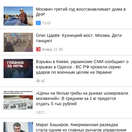
Москвич третий год восстанавливает дома в
ДНР
10:01
Олег Царёв: Кузнецкий мост. Москва. Дети
танцуют
Вчера, 22:30
Взрывы в Киеве, украинские СМИ сообщают о
взрывах в Одессе - ВС РФ провели серию
ударов по военным целям на Украине
08:42
«Цены на белые грибы на рынках шокировали
москвичей»: В среднем за 1 кг придется
отдать 5 тыс рублей
10:21
Марат Баширов: Американская разведка
стала одним из главных рычагов управления