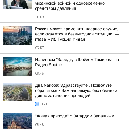
украинской войной и одновременно
средством давления
10:09
Россия может применить ядерное оружие,
если окажется в безвыходной ситуации, —
глава МИД Турции Фидан
09:57
Начинаем "Зарядку с Шейхом Тамиром" на
Радио Sputnik!
09:48
Два майора: Здравствуйте,. Позвольте
обратиться к Вам напрямую, без обычных
дипломатических прелюдий
06:15
"Живая природа" с Эдгардом Запашным
08:48