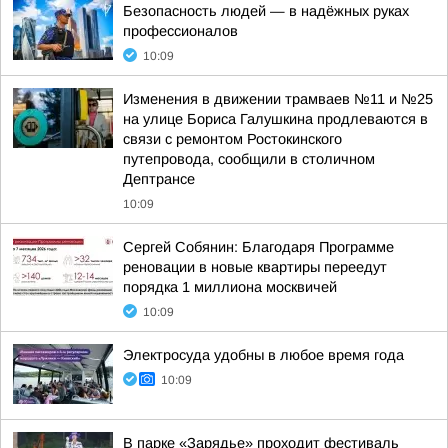
Безопасность людей — в надёжных руках
профессионалов
10:09
Изменения в движении трамваев №11 и №25
на улице Бориса Галушкина продлеваются в
связи с ремонтом Ростокинского
путепровода, сообщили в столичном
Дептрансе
10:09
Сергей Собянин: Благодаря Программе
реновации в новые квартиры переедут
порядка 1 миллиона москвичей
10:09
Электросуда удобны в любое время года
10:09
В парке «Зарядье» проходит фестиваль