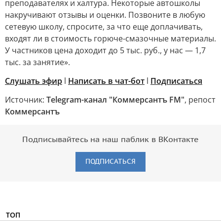
преподавателях и халтура. Некоторые автошколы
накручивают отзывы и оценки. Позвоните в любую
сетевую школу, спросите, за что еще доплачивать,
входят ли в стоимость горюче-смазочные материалы.
У частников цена доходит до 5 тыс. руб., у нас — 1,7
тыс. за занятие».
Слушать эфир
l
Написать в чат-бот
l
Подписаться
Источник:
Telegram-канал "Коммерсантъ FM"
, репост
Коммерсантъ
Подписывайтесь на наш паблик в ВКонтакте
ПОДПИСАТЬСЯ
ТОП