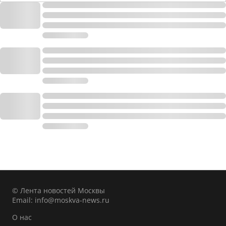
© Лента новостей Москвы
Email:
info@moskva-news.ru
О нас