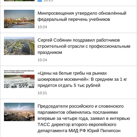
10:25
Минпросвещения утвердило обновлённый
федеральный перечень учебников
10:24
Сергей Собянин поздравил работников
строительной отрасли с профессиональным
праздником
10:24
«Цены на белые грибы на рынках
шокировали москвичей»: В среднем за 1 кг
придется отдать 5 тыс рублей
10:21
Председатели российского и словенского
парламентов обменялись посланиями
впервые за четыре года, заявил в интервью
ТАСС директор второго европейского
департамента МИД РФ Юрий Пилипсон