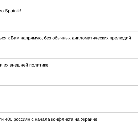
о Sputnik!
ться к Вам напрямую, без обычных дипломатических прелюдий
х и их внешней политике
ти 400 россиян с начала конфликта на Украине