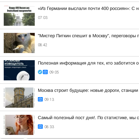
«Из Германии выслали почти 400 россиян»: С 
07:03
"Мистер Питкин спешит в Москву", переговоры 
08:42
Полезная информация для тех, кто заботится о
09:05
Москва строит будущее: новые дороги, станции
09:13
Самый полезный пост дня!. По статистике, мы 
08:33