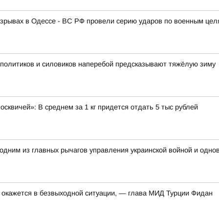
зрывах в Одессе - ВС РФ провели серию ударов по военным цел
х политиков и силовиков наперебой предсказывают тяжёлую зиму
сквичей»: В среднем за 1 кг придется отдать 5 тыс рублей
одним из главных рычагов управления украинской войной и одн
 окажется в безвыходной ситуации, — глава МИД Турции Фидан