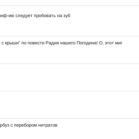
нф-ию следует пробовать на зуб
 с крыши" по повести Радия нашего Погодина! О, этот миг
арбуз с перебором нитратов