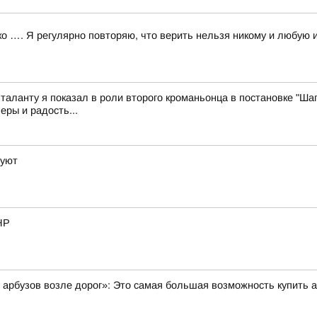
…. Я регулярно повторяю, что верить нельзя никому и любую и
 таланту я показал в роли второго кроманьонца в постановке "Шаг
еры и радость...
цуют
НР
и арбузов возле дорог»: Это самая большая возможность купить 