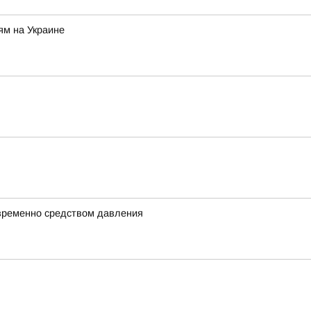
ям на Украине
овременно средством давления