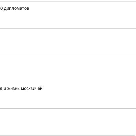
80 дипломатов
д и жизнь москвичей