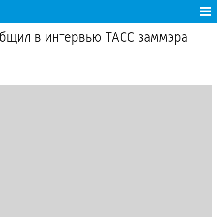
общил в интервью ТАСС заммэра