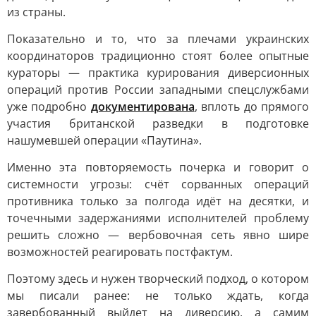
из страны.
Показательно и то, что за плечами украинских
координаторов традиционно стоят более опытные
кураторы — практика курирования диверсионных
операций против России западными спецслужбами
уже подробно
документирована
, вплоть до прямого
участия британской разведки в подготовке
нашумевшей операции «Паутина».
Именно эта повторяемость почерка и говорит о
системности угрозы: счёт сорванных операций
противника только за полгода идёт на десятки, и
точечными задержаниями исполнителей проблему
решить сложно — вербовочная сеть явно шире
возможностей реагировать постфактум.
Поэтому здесь и нужен творческий подход, о котором
мы писали ранее: не только ждать, когда
завербованный выйдет на диверсию, а самим