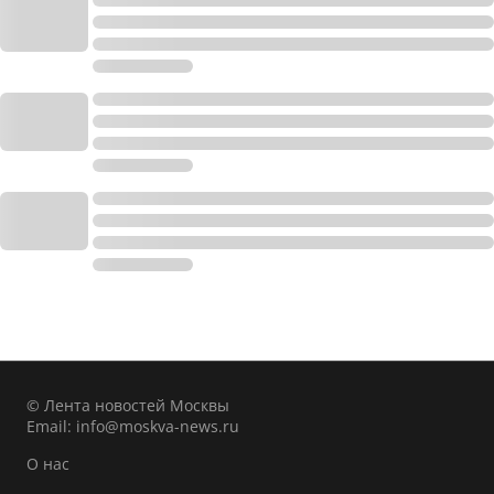
© Лента новостей Москвы
Email:
info@moskva-news.ru
О нас