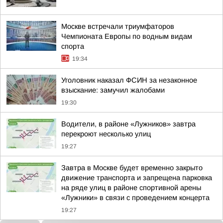
Москве встречали триумфаторов
Чемпионата Европы по водным видам
спорта
19:34
Уголовник наказал ФСИН за незаконное
взыскание: замучил жалобами
19:30
Водители, в районе «Лужников» завтра
перекроют несколько улиц
19:27
Завтра в Москве будет временно закрыто
движение транспорта и запрещена парковка
на ряде улиц в районе спортивной арены
«Лужники» в связи с проведением концерта
19:27