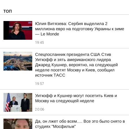
ТОП
Юлия Витязева: Сербия выделила 2
миллиона евро на подготовку Украины к зиме
— Le Monde
19:45
Спецпосланник президента США Стив
Уиткофф и зять американского лидера
Джаред Кушнер, вероятно, на следующей
неделе посетят Москву и Киев, сообщил
источник ТАСС
19:57
Уиткофф и Кушнер могут посетить Киев и
Москву на следующей неделе
20:06
Да, он лжет обо всем…. Все это было снято в
студиях "Мосфильм"