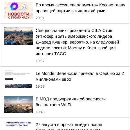
Во время сессии «парламента» Косово главу
правящей партии закидали яйцами
20:01
Спецпосланник президента США Стив
Уиткофф и зять американского лидера
Джаред Кушнер, вероятно, на следующей
неделе посетят Москву и Киев, сообщил
источник ТАСС
19:57
Le Monde: Зеленский приехал в Сербию за 2
миллионами евро
19:55
В МВД предупредили об опасности
бесплатного Wi-Fi
19:49
27 августа в прокат выйдет новая