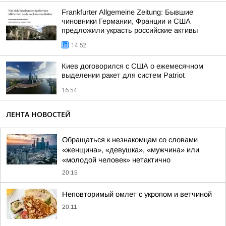
Frankfurter Allgemeine Zeitung: Бывшие
чиновники Германии, Франции и США
предложили украсть российские активы
14:52
Киев договорился с США о ежемесячном
выделении ракет для систем Patriot
16:54
ЛЕНТА НОВОСТЕЙ
Обращаться к незнакомцам со словами
«женщина», «девушка», «мужчина» или
«молодой человек» нетактично
20:15
Неповторимый омлет с укропом и ветчиной
20:11