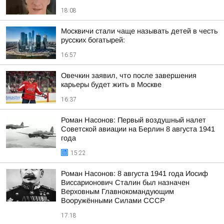
18:08
Москвичи стали чаще называть детей в честь
русских богатырей:
16:57
Овечкин заявил, что после завершения
карьеры будет жить в Москве
16:37
Роман Насонов: Первый воздушный налет
Советской авиации на Берлин 8 августа 1941
года
15:22
Роман Насонов: 8 августа 1941 года Иосиф
Виссарионович Сталин был назначен
Верховным Главнокомандующим
Вооружёнными Силами СССР
17:18