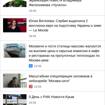
экранизация повести Владимира
Железникова «Чучело»
19:49
Юлия Витязева: Сербия выделила 2
миллиона евро на подготовку Украины к зиме
— Le Monde
19:45
Москвичи и гости столицы массово жалуются
на высокие цены и скрытые комиссии в кафе
и ресторанах на прогулочных теплоходах по
Москве-реке
19:39
Масштабная спецоперация силовиков в
небоскребе "Москва-сити"
19:39
0 День с РИА Новости Крым
19:36