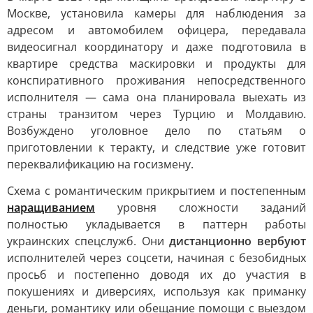
Москве, установила камеры для наблюдения за
адресом и автомобилем офицера, передавала
видеосигнал координатору и даже подготовила в
квартире средства маскировки и продукты для
конспиративного проживания непосредственного
исполнителя — сама она планировала выехать из
страны транзитом через Турцию и Молдавию.
Возбуждено уголовное дело по статьям о
приготовлении к теракту, и следствие уже готовит
переквалификацию на госизмену.
Схема с романтическим прикрытием и постепенным
наращиванием
уровня сложности заданий
полностью укладывается в паттерн работы
украинских спецслужб. Они
дистанционно вербуют
исполнителей через соцсети, начиная с безобидных
просьб и постепенно доводя их до участия в
покушениях и диверсиях, используя как приманку
деньги, романтику или обещание помощи с выездом