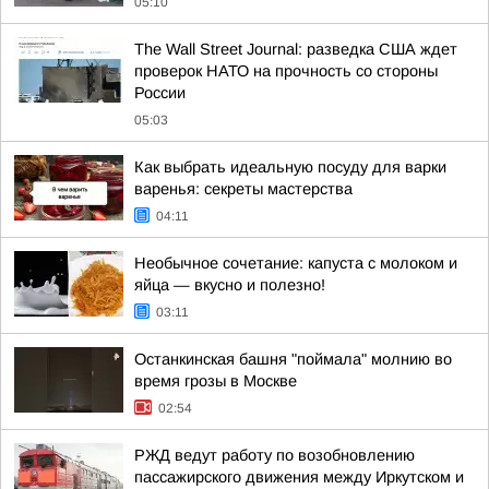
05:10
The Wall Street Journal: разведка США ждет
проверок НАТО на прочность со стороны
России
05:03
Как выбрать идеальную посуду для варки
варенья: секреты мастерства
04:11
Необычное сочетание: капуста с молоком и
яйца — вкусно и полезно!
03:11
Останкинская башня "поймала" молнию во
время грозы в Москве
02:54
РЖД ведут работу по возобновлению
пассажирского движения между Иркутском и