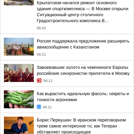
Крылатском начался ремонт основного
здания спорткомплекса — В Москве открыли
Ситуационный центр столичного
Градостроительного комплекса В...
06:42
Россия поддержала предложение расширить
авиасообщение с Казахстаном
06:21
Завоевавшие золото на чемпионате Европы
российские синхронистки прилетели в Москву
06:12
Как вырастить идеальную фасоль: секреты и
тонкости агрономии
06:11
Борис Первушин: В иранском переговорном
треке самое интересное то, как Тегеран
обставляет происходящее