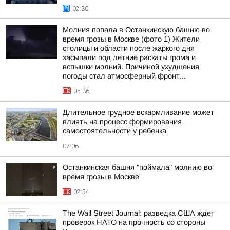
02:30
Молния попала в Останкинскую башню во
время грозы в Москве (фото 1) Жители
столицы и области после жаркого дня
засыпали под летние раскаты грома и
вспышки молний. Причиной ухудшения
погоды стал атмосферный фронт...
05:36
Длительное грудное вскармливание может
влиять на процесс формирования
самостоятельности у ребенка
07:06
Останкинская башня "поймала" молнию во
время грозы в Москве
02:54
The Wall Street Journal: разведка США ждет
проверок НАТО на прочность со стороны