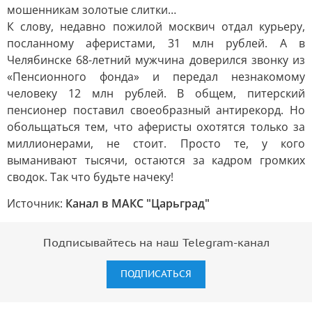
мошенникам золотые слитки…
К слову, недавно пожилой москвич отдал курьеру,
посланному аферистами, 31 млн рублей. А в
Челябинске 68-летний мужчина доверился звонку из
«Пенсионного фонда» и передал незнакомому
человеку 12 млн рублей. В общем, питерский
пенсионер поставил своеобразный антирекорд. Но
обольщаться тем, что аферисты охотятся только за
миллионерами, не стоит. Просто те, у кого
выманивают тысячи, остаются за кадром громких
сводок. Так что будьте начеку!
Источник:
Канал в МАКС "Царьград"
Подписывайтесь на наш Telegram-канал
ПОДПИСАТЬСЯ