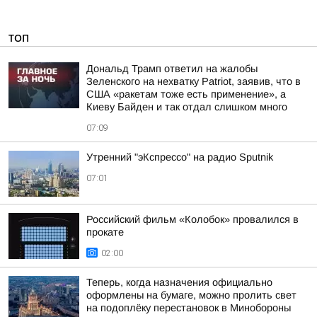
ТОП
Дональд Трамп ответил на жалобы
Зеленского на нехватку Patriot, заявив, что в
США «ракетам тоже есть применение», а
Киеву Байден и так отдал слишком много
07:09
Утренний "эКспрессо" на радио Sputnik
07:01
Российский фильм «Колобок» провалился в
прокате
02:00
Теперь, когда назначения официально
оформлены на бумаге, можно пролить свет
на подоплёку перестановок в Минобороны