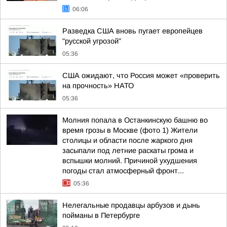
06:06
Разведка США вновь пугает европейцев
"русской угрозой"
05:36
США ожидают, что Россия может «проверить
на прочность» НАТО
05:36
Молния попала в Останкинскую башню во
время грозы в Москве (фото 1) Жители
столицы и области после жаркого дня
засыпали под летние раскаты грома и
вспышки молний. Причиной ухудшения
погоды стал атмосферный фронт...
05:36
Нелегальные продавцы арбузов и дынь
пойманы в Петербурге