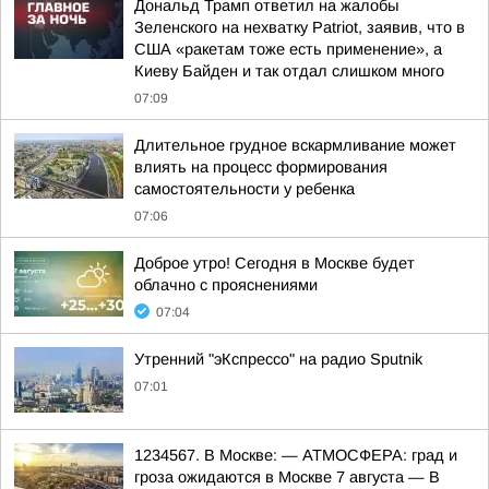
Дональд Трамп ответил на жалобы
Зеленского на нехватку Patriot, заявив, что в
США «ракетам тоже есть применение», а
Киеву Байден и так отдал слишком много
07:09
Длительное грудное вскармливание может
влиять на процесс формирования
самостоятельности у ребенка
07:06
Доброе утро! Сегодня в Москве будет
облачно с прояснениями
07:04
Утренний "эКспрессо" на радио Sputnik
07:01
1234567. В Москве: — АТМОСФЕРА: град и
гроза ожидаются в Москве 7 августа — В