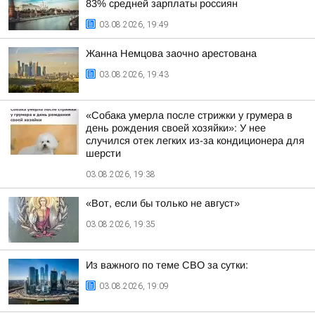
83% средней зарплаты россиян
03.08.2026, 19:49
Жанна Немцова заочно арестована
03.08.2026, 19:43
«Собака умерла после стрижки у грумера в
день рождения своей хозяйки»: У нее
случился отек легких из-за кондиционера для
шерсти
03.08.2026, 19:38
«Вот, если бы только не август»
03.08.2026, 19:35
Из важного по теме СВО за сутки:
03.08.2026, 19:09