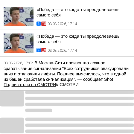
«Победа — это когда ты преодолеваешь
самого себя
03.08.2026, 17:14
«Победа — это когда ты преодолеваешь
самого себя
03.08.2026, 17:14
В Москва-Сити произошло ложное
03.08.2026, 17:02
срабатывание сигнализации "Всех сотрудников эвакуировали
вниз и отключили лифты. Позднее выяснилось, что в одной
из башен сработала сигнализация", — сообщает Shot
Подписаться на СМОТРИ
//
СМОТРИ