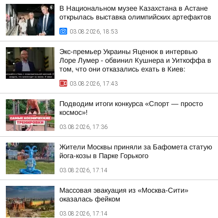
В Национальном музее Казахстана в Астане
открылась выставка олимпийских артефактов
03.08.2026, 18:53
Экс-премьер Украины Яценюк в интервью
Лоре Лумер - обвинил Кушнера и Уиткоффа в
том, что они отказались ехать в Киев:
03.08.2026, 17:43
Подводим итоги конкурса «Спорт — просто
космос»!
03.08.2026, 17:36
Жители Москвы приняли за Бафомета статую
йога-козы в Парке Горького
03.08.2026, 17:14
Массовая эвакуация из «Москва-Сити»
оказалась фейком
03.08.2026, 17:14