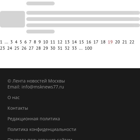
1
...
3
4
5
6
7
8
9
10
11
12
13
14
15
16
17
18
19
20
21
22
23
24
25
26
27
28
29
30
31
32
33
...
100
© Лента новостей Москвы
Email:
info@msknews77.ru
О нас
Контакты
Редакционная политика
Политика конфиденциальности
Правила пользования сайтом