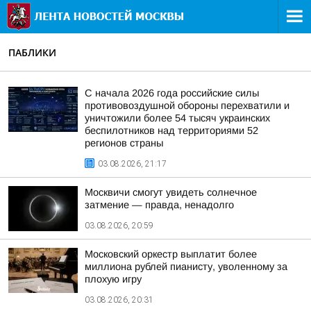
ПАБЛИКИ
С начала 2026 года российские силы
противовоздушной обороны перехватили и
уничтожили более 54 тысяч украинских
беспилотников над территориями 52
регионов страны
03.08.2026, 21:17
Москвичи смогут увидеть солнечное
затмение — правда, ненадолго
03.08.2026, 20:59
Московский оркестр выплатит более
миллиона рублей пианисту, уволенному за
плохую игру
03.08.2026, 20:31