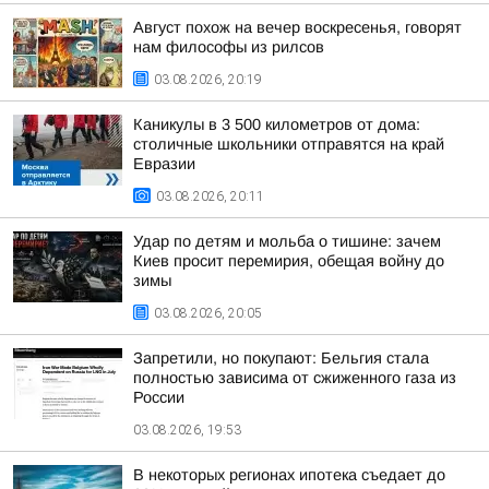
Август похож на вечер воскресенья, говорят
нам философы из рилсов
03.08.2026, 20:19
Каникулы в 3 500 километров от дома:
столичные школьники отправятся на край
Евразии
03.08.2026, 20:11
Удар по детям и мольба о тишине: зачем
Киев просит перемирия, обещая войну до
зимы
03.08.2026, 20:05
Запретили, но покупают: Бельгия стала
полностью зависима от сжиженного газа из
России
03.08.2026, 19:53
В некоторых регионах ипотека съедает до