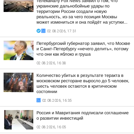
телеканалу Fox News заявил о том, что
украинские дальнобойные удары по
территории России создали новую
реальность, из-за чего позиция Москвы
может измениться и она пойдёт на уступки...
02.08.2026, 17:31
Петербургский губернатор заявил, что Москве
и Санкт-Петербургу «нечего делить», потому
что они как яблоко и груша
02.08.2026, 16:38
Количество убитых в результате теракта в
московском ресторане выросло до 5 человек,
шесть человек остаются в критическом
состоянии
02.08.2026, 16:35
Россия и Мавритания подписали соглашение
о развитии инвестиций
02.08.2026, 16:05