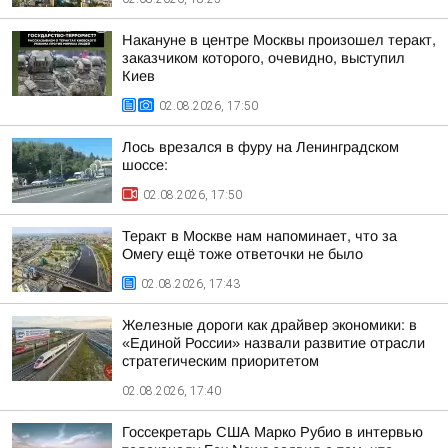
Накануне в центре Москвы произошел теракт,
заказчиком которого, очевидно, выступил
Киев
02.08.2026, 17:50
Лось врезался в фуру на Ленинградском
шоссе:
02.08.2026, 17:50
Теракт в Москве нам напоминает, что за
Омегу ещё тоже ответочки не было
02.08.2026, 17:43
Железные дороги как драйвер экономики: в
«Единой России» назвали развитие отрасли
стратегическим приоритетом
02.08.2026, 17:40
Госсекретарь США Марко Рубио в интервью