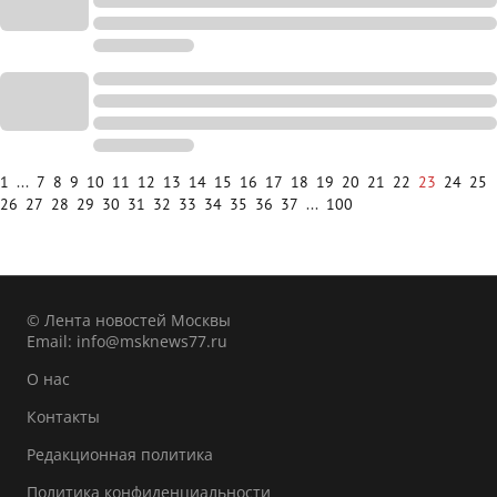
1
...
7
8
9
10
11
12
13
14
15
16
17
18
19
20
21
22
23
24
25
26
27
28
29
30
31
32
33
34
35
36
37
...
100
© Лента новостей Москвы
Email:
info@msknews77.ru
О нас
Контакты
Редакционная политика
Политика конфиденциальности