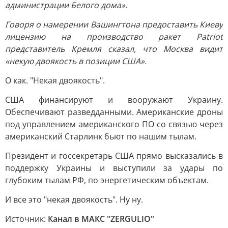
администрации Белого дома».
Говоря о намерении Вашингтона предоставить Киеву
лицензию на производство ракет Patriot
представитель Кремля сказал, что Москва видит
«некую двоякость в позиции США».
О как. "Некая двоякость".
США финансируют и вооружают Украину.
Обеспечивают разведданными. Американские дроны
под управлением американского ПО со связью через
американский Старлинк бьют по нашим тылам.
Президент и госсекретарь США прямо высказались в
поддержку Украины и выступили за удары по
глубоким тылам РФ, по энергетическим объектам.
И все это "некая двоякость". Ну ну.
Источник:
Канал в МАКС "ZERGULIO"