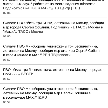
экстренных служб работают на месте падения обломков.
Подписаться на ТВЦ в МАКС
//
ТВ Центр | ТВЦ
07:04
Силами ПВО сбиты три БПЛА, летевших на Москву, сообщил
мэр города Сергей Собянин.
Подпишись на ТАСС / Москва в
"Максе"
//
ТАСС / Москва
07:00
Силами ПВО Минобороны уничтожены три беспилотника,
летевших на Москву, сообщил мэр столицы Сергей Собянин
в своём канале в МАХ//
РЕН ТВ|Новости
06:57
ПВО сбила три беспилотника, летевших на Москву, передает
Собянин.//
ВЕСТИ
06:57
Силами ПВО Минобороны уничтожены три беспилотника,
летевших на Москву, сообщил мэр Сергей Собянин в
мессенджере MAX.//
IZ.RU
06:57