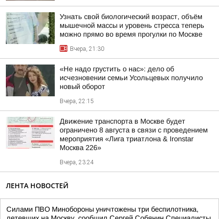
Узнать свой биологический возраст, объём
мышечной массы и уровень стресса теперь
можно прямо во время прогулки по Москве
Вчера, 21:30
«Не надо грустить о нас»: дело об
исчезновении семьи Усольцевых получило
новый оборот
Вчера, 22:15
Движение транспорта в Москве будет
ограничено 8 августа в связи с проведением
мероприятия «Лига триатлона & Ironstar
Москва 226»
Вчера, 23:24
ЛЕНТА НОВОСТЕЙ
Силами ПВО Минобороны уничтожены три беспилотника,
летевших на Москву, сообщил Сергей Собянин Специалисты