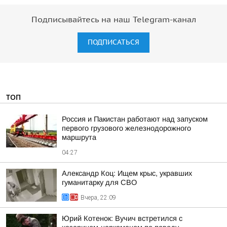
Подписывайтесь на наш Telegram-канал
ПОДПИСАТЬСЯ
ТОП
Россия и Пакистан работают над запуском
первого грузового железнодорожного
маршрута
04:27
Александр Коц: Ищем крыс, укравших
гуманитарку для СВО
Вчера, 22:09
Юрий Котенок: Вучич встретился с