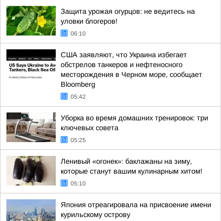
Защита урожая огурцов: не ведитесь на
уловки блогеров!
06:10
США заявляют, что Украина избегает
обстрелов танкеров и нефтеносного
месторождения в Черном море, сообщает
Bloomberg
05:42
Уборка во время домашних тренировок: три
ключевых совета
05:25
Ленивый «огонек»: баклажаны на зиму,
которые станут вашим кулинарным хитом!
05:10
Япония отреагировала на присвоение имени
курильскому острову