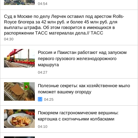
04:54
Суд в Москве по делу Лерчек оставил под арестом Rolls-
Royce блогера за 42 млн руб. и более 45 млн руб. для
выплаты штрафа. Об этом говорится в имеющихся в
распоряжении ТАСС материалах дела.//
ТАСС
04:30
Россия и Пакистан работают над запуском
первого грузового железнодорожного
маршрута
04:27
Полезные секреты: как хозяйственное мыло
поможет вашему огороду
04:25
Покоряем гастрономические вершины:
картошка с охотничьими колбасками
04:10