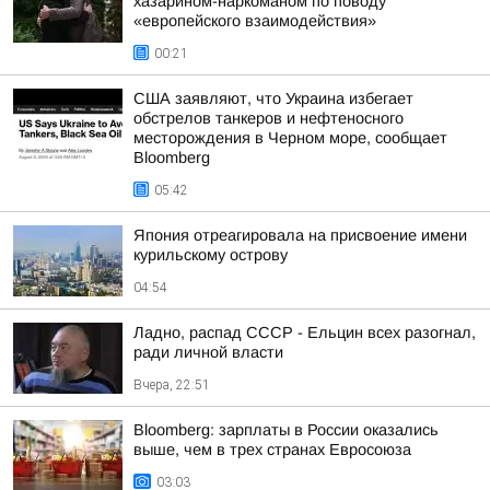
хазарином-наркоманом по поводу
«европейского взаимодействия»
00:21
США заявляют, что Украина избегает
обстрелов танкеров и нефтеносного
месторождения в Черном море, сообщает
Bloomberg
05:42
Япония отреагировала на присвоение имени
курильскому острову
04:54
Ладно, распад СССР - Ельцин всех разогнал,
ради личной власти
Вчера, 22:51
Bloomberg: зарплаты в России оказались
выше, чем в трех странах Евросоюза
03:03